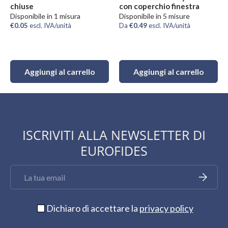
chiuse
con coperchio finestra
Disponibile in 1 misura
Disponibile in 5 misure
€0.05
escl. IVA/unità
Da
€0.49
escl. IVA/unità
Aggiungi al carrello
Aggiungi al carrello
ISCRIVITI ALLA NEWSLETTER DI
EUROFIDES
Email
Iscriviti
Dichiaro di accettare la
privacy policy