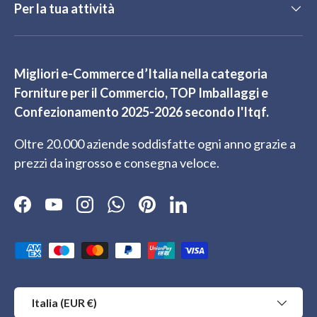
Per la tua attività
Migliori e-Commerce d’Italia nella categoria
Forniture per il Commercio, TOP Imballaggi e
Confezionamento 2025-2026 secondo l'Itqf.
Oltre 20.000 aziende soddisfatte ogni anno grazie a
prezzi da ingrosso e consegna veloce.
Facebook
YouTube
Instagram
WhatsApp
Pinterest
LinkedIn
Metodi di pagamento accettati
Paese/Regione
Italia (EUR €)