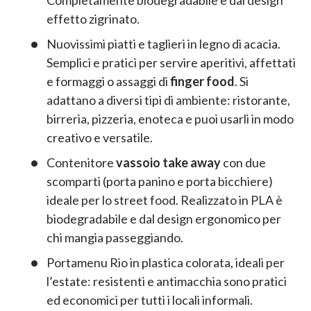
effetto zigrinato.
Nuovissimi piatti e taglieri in legno di acacia.
Semplici e pratici per servire aperitivi, affettati
e formaggi o assaggi di
finger food
. Si
adattano a diversi tipi di ambiente: ristorante,
birreria, pizzeria, enoteca e puoi usarli in modo
creativo e versatile.
Contenitore
vassoio take away
con due
scomparti (porta panino e porta bicchiere)
ideale per lo street food. Realizzato in PLA è
biodegradabile e dal design ergonomico per
chi mangia passeggiando.
Portamenu Rio in plastica colorata, ideali per
l’estate: resistenti e antimacchia sono pratici
ed economici per tutti i locali informali.