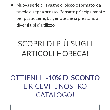
Nuova serie di lavagne di piccolo formato, da
tavolo e segna prezzo. Pensate principalmente
per pasticcerie, bar, enoteche si prestano a
diversi tipi di utilizzo.
SCOPRI DI PIÙ SUGLI
ARTICOLI HORECA!
OTTIENI IL
​-10% DI SCONTO
E RICEVI IL NOSTRO
CATALOGO!
Il tuo Nome