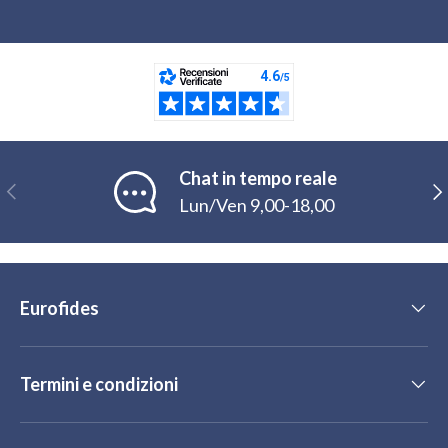
Chat in tempo reale
Indietro
Ava
Lun/Ven 9,00-18,00
Eurofides
Termini e condizioni