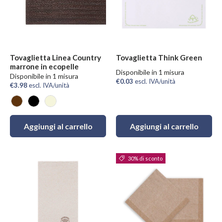
Tovaglietta Linea Country
Tovaglietta Think Green
marrone in ecopelle
Disponibile in 1 misura
Disponibile in 1 misura
€0.03
escl. IVA/unità
€3.98
escl. IVA/unità
Marrone
Nero
Sabbia
Aggiungi al carrello
Aggiungi al carrello
30% di sconto