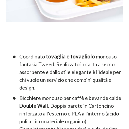
Coordinato
tovaglia e tovagliolo
monouso
fantasia Tweed. Realizzato in carta a secco
assorbente e dallo stile elegante è l’ideale per
chi vuole un servizio che combini qualità e
design.
Bicchiere monouso per caffè e bevande calde
Double Wall
. Doppia parete in Cartoncino
rinforzato all’esterno e PLA all'interno (acido
polilattico materiale organico).
Completamente biodegradabile e dal design