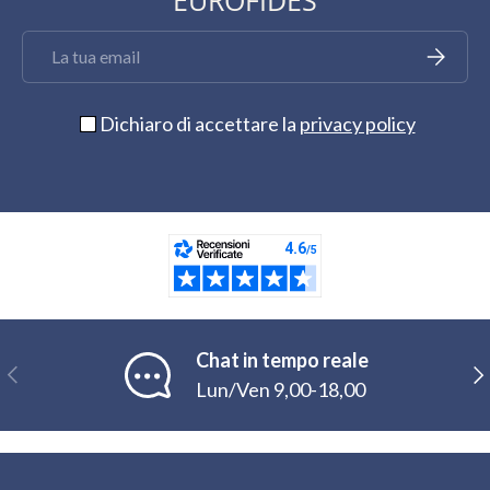
EUROFIDES
Email
Iscriviti
Dichiaro di accettare la
privacy policy
Chat in tempo reale
Indietro
Ava
Lun/Ven 9,00-18,00