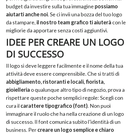
budget da investire sulla tua immagine
possiamo
aiutarti anche noi
. Se ci invii una bozza del tuo logo
da stampare,
il nostro team grafico ti aiuterà
con le
migliorie da apportare senza costi aggiuntivi.
IDEE PER CREARE UN LOGO
DI SUCCESSO
Il logo si deve leggere facilmente e il nome della tua
attività deve essere comprensibile. Che si tratti di
abbigliamento, ristoranti e locali, fiorista,
gioielleria
o qualunque altro tipo di negozio, prova a
rispettare queste poche semplici regole: Scegli con
cura il
carattere tipografico (font)
. Non puoi
immaginare il ruolo che ha nella creazione di un logo
di successo. Il font comunica subito l’identità di un
business. Per
creare un logo semplice e chiaro