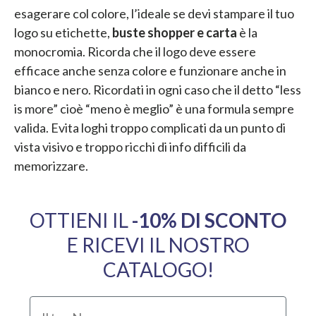
esagerare col colore, l’ideale se devi stampare il tuo
logo su etichette,
buste shopper e carta
è la
monocromia. Ricorda che il logo deve essere
efficace anche senza colore e funzionare anche in
bianco e nero. Ricordati in ogni caso che il detto “less
is more” cioè “meno è meglio” è una formula sempre
valida. Evita loghi troppo complicati da un punto di
vista visivo e troppo ricchi di info difficili da
memorizzare.
OTTIENI IL
​-10% DI SCONTO
E RICEVI IL NOSTRO
CATALOGO!
Il tuo Nome