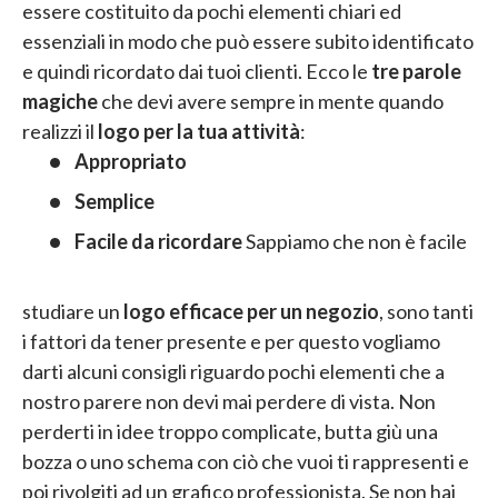
essere costituito da pochi elementi chiari ed
essenziali in modo che può essere subito identificato
e quindi ricordato dai tuoi clienti. Ecco le
tre parole
magiche
che devi avere sempre in mente quando
realizzi il
logo per la tua attività
:
Appropriato
Semplice
Facile da ricordare
Sappiamo che non è facile
studiare un
logo efficace per un negozio
, sono tanti
i fattori da tener presente e per questo vogliamo
darti alcuni consigli riguardo pochi elementi che a
nostro parere non devi mai perdere di vista. Non
perderti in idee troppo complicate, butta giù una
bozza o uno schema con ciò che vuoi ti rappresenti e
poi rivolgiti ad un grafico professionista. Se non hai