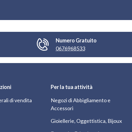
Numero Gratuito
0676968533
zioni
Per la tua attività
rali di vendita
Negozi di Abbigliamento e
Accessori
Gioiellerie, Oggettistica, Bijoux