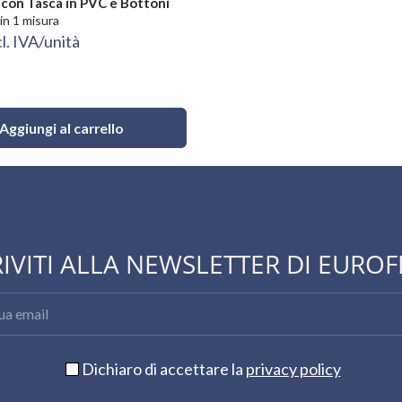
 con Tasca in PVC e Bottoni
in 1 misura
l. IVA/unità
Aggiungi al carrello
RIVITI ALLA NEWSLETTER DI EUROF
Dichiaro di accettare la
privacy policy