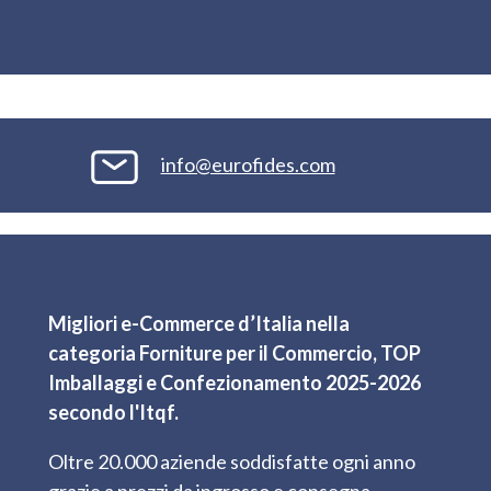
info@eurofides.com
Migliori e-Commerce d’Italia nella
categoria Forniture per il Commercio, TOP
Imballaggi e Confezionamento 2025-2026
secondo l'Itqf.
Oltre 20.000 aziende soddisfatte ogni anno
grazie a prezzi da ingrosso e consegna