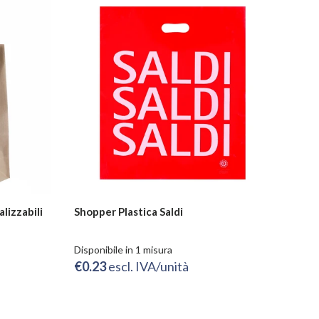
lizzabili
Shopper Plastica Saldi
Disponibile in 1 misura
€0.23
escl. IVA/unità