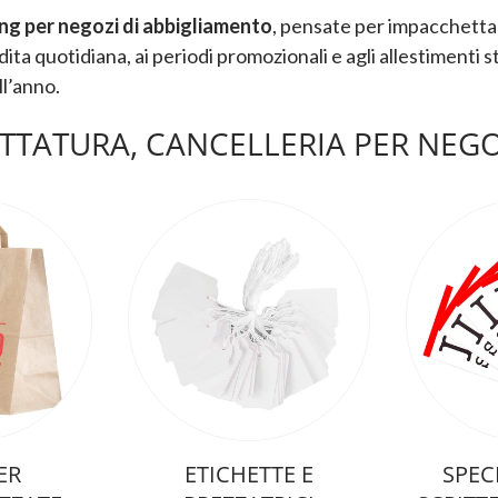
ng per negozi di abbigliamento
, pensate per impacchettar
ita quotidiana, ai periodi promozionali e agli allestimenti s
ll’anno.
TATURA, CANCELLERIA PER NEGO
ER
ETICHETTE E
SPEC