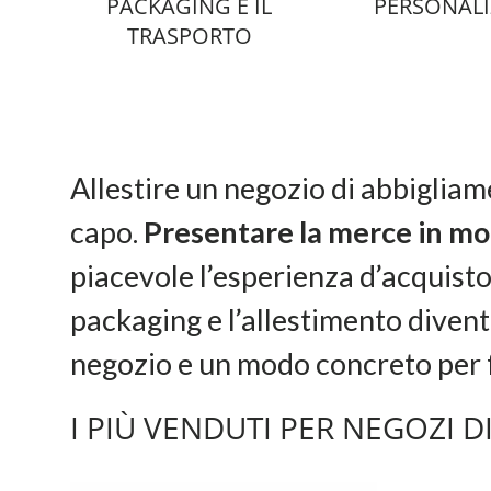
PACKAGING E IL
PERSONALI
TRASPORTO
Allestire un negozio di abbigliam
capo.
Presentare la merce in m
piacevole l’esperienza d’acquisto s
packaging e l’allestimento divent
negozio e un modo concreto per f
I PIÙ VENDUTI PER NEGOZI 