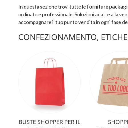
In questa sezione trovi tutte le
forniture packagi
ordinato e professionale. Soluzioni adatte alla vend
accompagnare il tuo punto vendita in ogni fase de
CONFEZIONAMENTO, ETICHET
BUSTE SHOPPER PER IL
SHOPP