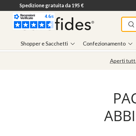
Spedizione gratuita da 195 €
Passa ai contenuti
Cerca
Ce
Shopper e Sacchetti
Confezionamento
Aperti tutt
PA
ABB