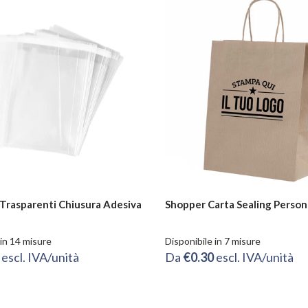
 Trasparenti Chiusura Adesiva
Shopper Carta Sealing Persona
 in 14 misure
Disponibile in 7 misure
4
escl. IVA/unità
Da
€0.30
escl. IVA/unità