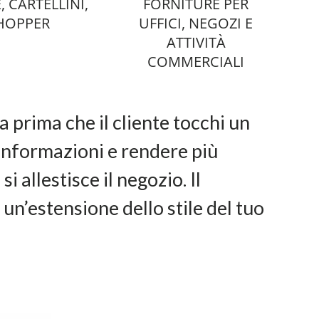
, CARTELLINI,
FORNITURE PER
HOPPER
UFFICI, NEGOZI E
ATTIVITÀ
COMMERCIALI
 prima che il cliente tocchi un
le informazioni e rendere più
i allestisce il negozio. Il
un’estensione dello stile del tuo