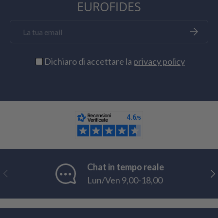
EUROFIDES
Email
Iscriviti
Dichiaro di accettare la
privacy policy
Chat in tempo reale
Indietro
Ava
Lun/Ven 9,00-18,00