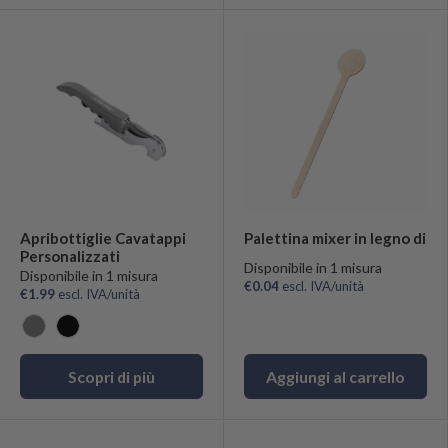
Apribottiglie Cavatappi
Palettina mixer in legno di
Personalizzati
Disponibile in 1 misura
Disponibile in 1 misura
€0.04
escl. IVA/unità
€1.99
escl. IVA/unità
Grigio
Nero
Scopri di più
Aggiungi al carrello