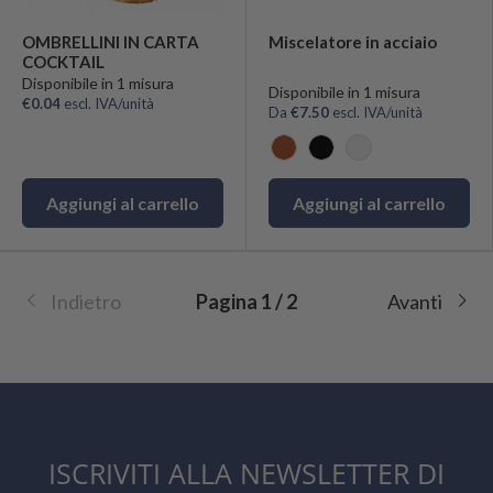
OMBRELLINI IN CARTA
Miscelatore in acciaio
COCKTAIL
Disponibile in 1 misura
Disponibile in 1 misura
€0.04
escl. IVA/unità
Da
€7.50
escl. IVA/unità
Ramato
Nero
Acciaio
Aggiungi al carrello
Aggiungi al carrello
Indietro
Pagina 1 / 2
Avanti
ISCRIVITI ALLA NEWSLETTER DI