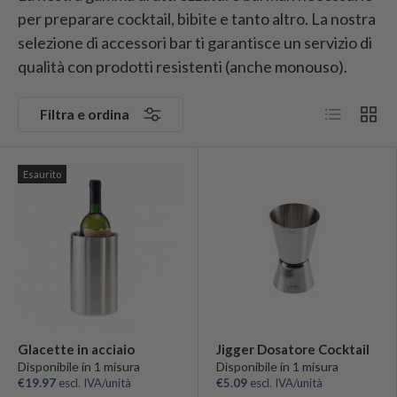
per preparare cocktail, bibite e tanto altro. La nostra
selezione di accessori bar ti garantisce un servizio di
qualità con prodotti resistenti (anche monouso).
Elenco
Grigli
Filtra e ordina
Esaurito
Glacette in acciaio
Jigger Dosatore Cocktail
Disponibile in 1 misura
Disponibile in 1 misura
€19.97
escl. IVA/unità
€5.09
escl. IVA/unità