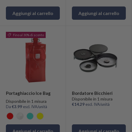
Aggiungi al carrello
Aggiungi al carrello
Fino al 30% di sconto
Portaghiaccio Ice Bag
Bordatore Bicchieri
Disponibile in 1 misura
Disponibile in 1 misura
€14.29
escl. IVA/unità
Da
€3.99
escl. IVA/unità
Rosso
Trasparente
Turchese
Giallo
Aggiungi al carrello
Aggiungi al carrello