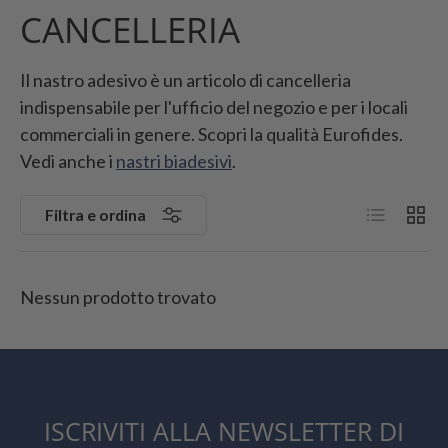
CANCELLERIA
Il nastro adesivo è un articolo di cancelleria
indispensabile per l'ufficio del negozio e per i locali
commerciali in genere. Scopri la qualità Eurofides.
Vedi anche i
nastri biadesivi
.
Elenco
Grigli
Filtra e ordina
Nessun prodotto trovato
ISCRIVITI ALLA NEWSLETTER DI