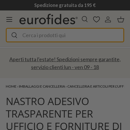
Spedizione gratuita da 195 €
Passa ai contenuti
Menu
Cerca
Accedi
Ces
Cerca
Cerca
Aperti tutta l'estate! Spedizioni sempre garantite,
servizio clienti lun - ven 09 - 18
HOME
›
IMBALLAGGI E CANCELLERIA
›
CANCELLERIA E ARTICOLI PER L'UFFICI
NASTRO ADESIVO
TRASPARENTE PER
UFFICIO E FORNITURE DI