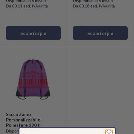
Disponibile in 8 misure
Disponibile in 5 misure
Da
€0.11
escl. IVA/unità
Da
€0.18
escl. IVA/unità
Scopri di più
Scopri di più
Sacca Zaino
Personalizzabile,
Poliestere 190 t
Disponibile in 1 misura