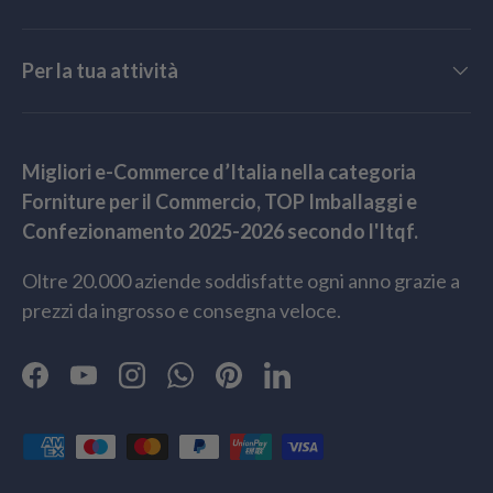
Per la tua attività
Migliori e-Commerce d’Italia nella categoria
Forniture per il Commercio, TOP Imballaggi e
Confezionamento 2025-2026 secondo l'Itqf.
Oltre 20.000 aziende soddisfatte ogni anno grazie a
prezzi da ingrosso e consegna veloce.
Facebook
YouTube
Instagram
WhatsApp
Pinterest
LinkedIn
Metodi di pagamento accettati