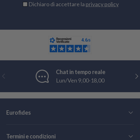
Dichiaro di accettare la
privacy policy
Chat in tempo reale
Indietro
Ava
Lun/Ven 9,00-18,00
Eurofides
Termini e condizioni