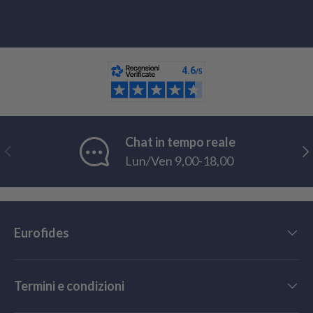
Chat in tempo reale
Indietro
Ava
Lun/Ven 9,00-18,00
Eurofides
Termini e condizioni