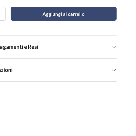
Aggiungi al carrello
+
Pagamenti e Resi
zioni