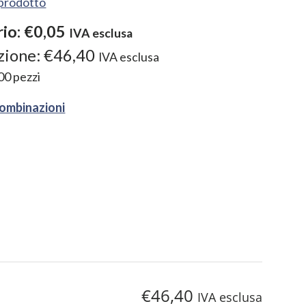
l prodotto
rio:
€0,05
IVA esclusa
zione:
€46,40
IVA esclusa
00
pezzi
combinazioni
€46,40
IVA esclusa