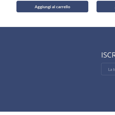
Aggiungi al carrello
ISC
Email