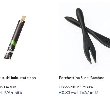
 sushi imbustate con
Forchettina Sushi Bamboo
in 1 misura
Disponibile in 1 misura
l. IVA/unità
€0.33
escl. IVA/unità