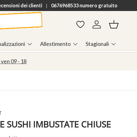
ensioni dei clienti
0676968533 numero gratuito
Accedi
Cestino
alizzazioni
Allestimento
Stagionali
 ven 09 - 18
T
E SUSHI IMBUSTATE CHIUSE