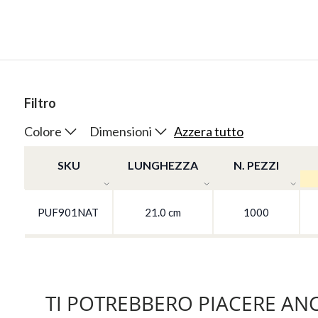
Filtro
Colore
Dimensioni
Azzera tutto
SKU
LUNGHEZZA
N. PEZZI
PUF901NAT
21.0 cm
1000
TI POTREBBERO PIACERE AN