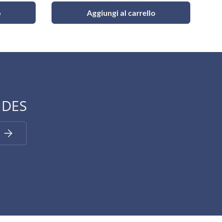
o
Aggiungi al carrello
IDES
Iscriviti