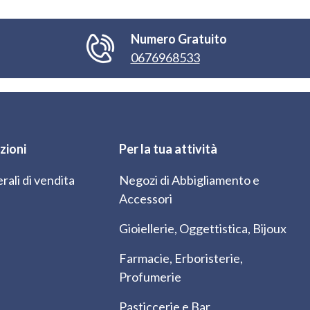
Numero Gratuito
0676968533
zioni
Per la tua attività
rali di vendita
Negozi di Abbigliamento e
Accessori
Gioiellerie, Oggettistica, Bijoux
Farmacie, Erboristerie,
Profumerie
Pasticcerie e Bar