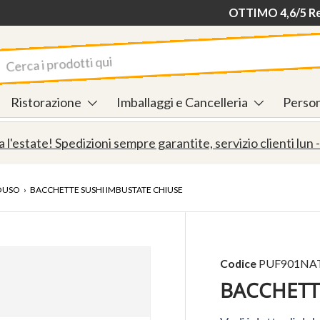
OTTIMO 4,6/5 Rec
rca
Ristorazione
Imballaggi e Cancelleria
Person
a l'estate! Spedizioni sempre garantite, servizio clienti lun -
OUSO
›
BACCHETTE SUSHI IMBUSTATE CHIUSE
Codice
PUF901NA
BACCHETT