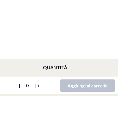
QUANTITÀ
TY
Aggiungi al carrello
-
|
|
+