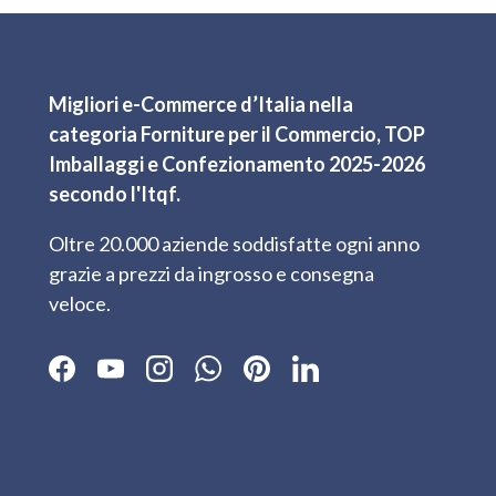
Migliori e-Commerce d’Italia nella
categoria Forniture per il Commercio, TOP
Imballaggi e Confezionamento 2025-2026
secondo l'Itqf.
Oltre 20.000 aziende soddisfatte ogni anno
grazie a prezzi da ingrosso e consegna
veloce.
Facebook
YouTube
Instagram
WhatsApp
Pinterest
LinkedIn