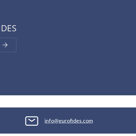
IDES
Iscriviti
info@eurofides.com