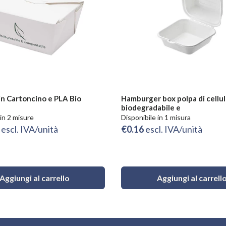
in Cartoncino e PLA Bio
Hamburger box polpa di cellul
biodegradabile e
 in 2 misure
Disponibile in 1 misura
8
escl. IVA/unità
€0.16
escl. IVA/unità
Aggiungi al carrello
Aggiungi al carrell