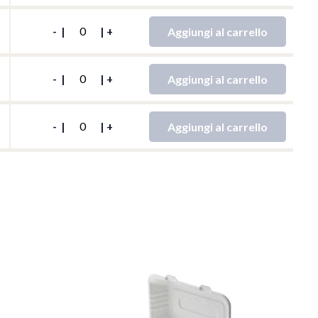
QTY
Aggiungi al carrello
-
|
|
+
QTY
Aggiungi al carrello
-
|
|
+
QTY
Aggiungi al carrello
-
|
|
+