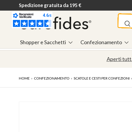
Spedizione gratuita da 195 €
Passa ai contenuti
Cerca
Ce
Shopper e Sacchetti
Confezionamento
Aperti tutt
HOME
›
CONFEZIONAMENTO
›
SCATOLE E CESTI PER CONFEZIONI