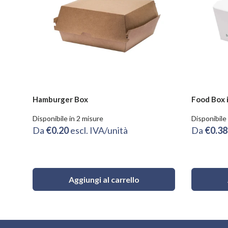
Hamburger Box
Food Box 
Disponibile in 2 misure
Disponibile
Da
€0.20
escl. IVA/unità
Da
€0.3
Aggiungi al carrello