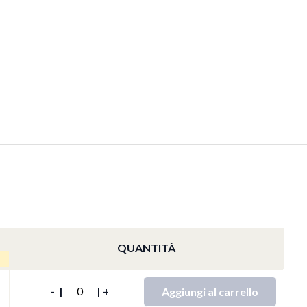
QUANTITÀ
QTY
Aggiungi al carrello
-
|
|
+