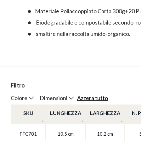
Materiale Poliaccoppiato Carta 300g+20 P
Biodegradabile e compostabile secondo 
smaltire nella raccolta umido-organico.
Filtro
Colore
Dimensioni
Azzera tutto
SKU
LUNGHEZZA
LARGHEZZA
N. 
FFC781
10.5 cm
10.2 cm