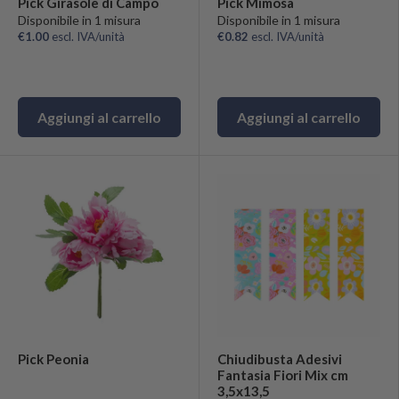
Pick Girasole di Campo
Pick Mimosa
Disponibile in 1 misura
Disponibile in 1 misura
€1.00
escl. IVA/unità
€0.82
escl. IVA/unità
Aggiungi al carrello
Aggiungi al carrello
Pick Peonia
Chiudibusta Adesivi
Fantasia Fiori Mix cm
3,5x13,5