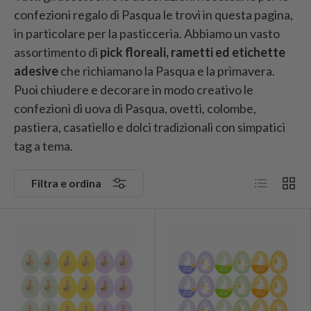
confezioni regalo di Pasqua le trovi in questa pagina,
in particolare per la pasticceria. Abbiamo un vasto
assortimento di
pick floreali, rametti ed etichette
adesive
che richiamano la Pasqua e la primavera.
Puoi chiudere e decorare in modo creativo le
confezioni di uova di Pasqua, ovetti, colombe,
pastiera, casatiello e dolci tradizionali con simpatici
tag a tema.
Elenco
Grigli
Filtra e ordina