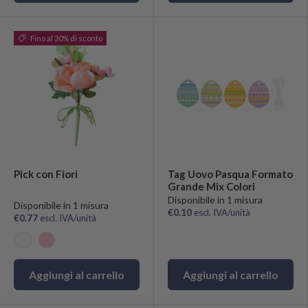
Fino al 30% di sconto
Pick con Fiori
Tag Uovo Pasqua Formato
Grande Mix Colori
Disponibile in 1 misura
Disponibile in 1 misura
€0.10
escl. IVA/unità
€0.77
escl. IVA/unità
Avorio
Rosa
Aggiungi al carrello
Aggiungi al carrello