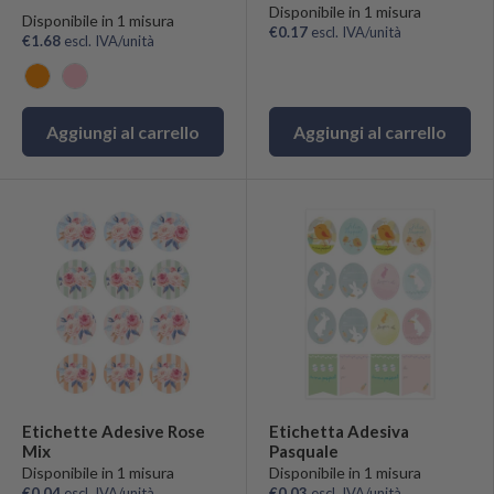
Disponibile in 1 misura
Disponibile in 1 misura
€0.17
escl. IVA/unità
€1.68
escl. IVA/unità
Arancio
Rosa
Aggiungi al carrello
Aggiungi al carrello
Etichette Adesive Rose
Etichetta Adesiva
Mix
Pasquale
Disponibile in 1 misura
Disponibile in 1 misura
€0.04
escl. IVA/unità
€0.03
escl. IVA/unità