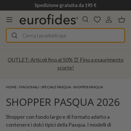
Spedizione gratuita da 195 €
Passa ai contenuti
Menu
Cerca
Accedi
Ces
Cerca
Cerca
OUTLET: Articoli fino al 50% ⏰ Fino a esaurimento
scorte!
HOME
›
STAGIONALI
›
SPECIALE PASQUA
›
SHOPPER PASQUA
SHOPPER PASQUA 2026
Shopper con fondo largo e di formato adatto a
contenere i dolci tipici della Pasqua. I modelli di