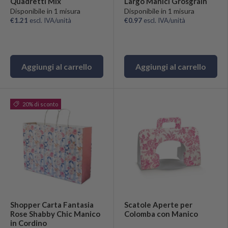
Quadretti Mix
Largo Manici Grosgrain
Disponibile in 1 misura
Disponibile in 1 misura
€1.21
escl. IVA/unità
€0.97
escl. IVA/unità
Aggiungi al carrello
Aggiungi al carrello
20% di sconto
Shopper Carta Fantasia
Scatole Aperte per
Rose Shabby Chic Manico
Colomba con Manico
in Cordino