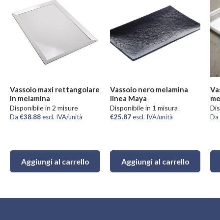
Vassoio maxi rettangolare
Vassoio nero melamina
Va
in melamina
linea Maya
me
Disponibile in 2 misure
Disponibile in 1 misura
Dis
Da
€38.88
escl. IVA/unità
€25.87
escl. IVA/unità
Da
Aggiungi al carrello
Aggiungi al carrello