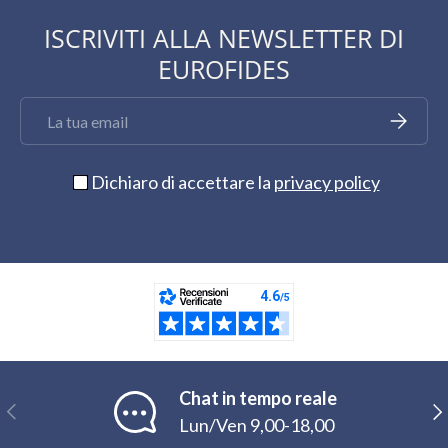
ISCRIVITI ALLA NEWSLETTER DI
EUROFIDES
Email
Iscriviti
Dichiaro di accettare la
privacy policy
Chat in tempo reale
Indietro
Ava
Lun/Ven 9,00-18,00