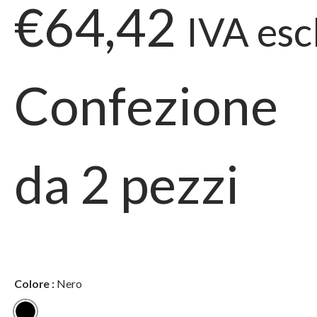
€64,42
IVA esc
Confezione
da
2
pezzi
Colore
:
Nero