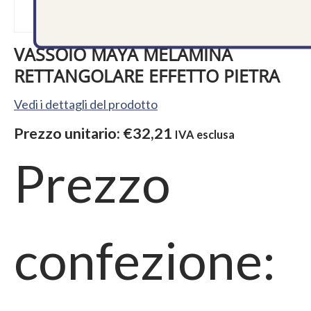
VASSOIO MAYA MELAMINA
RETTANGOLARE EFFETTO PIETRA
Vedi i dettagli del prodotto
Prezzo unitario:
€32,21
IVA esclusa
Prezzo
confezione: