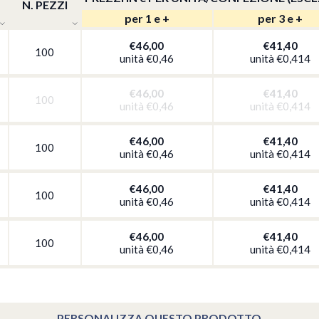
N. PEZZI
per 1 e +
per 3 e +
€46,00
€41,40
100
unità
€0,46
unità
€0,414
€46,00
€41,40
100
unità
€0,46
unità
€0,414
€46,00
€41,40
100
unità
€0,46
unità
€0,414
€46,00
€41,40
100
unità
€0,46
unità
€0,414
€46,00
€41,40
100
unità
€0,46
unità
€0,414
PERSONALIZZA QUESTO PRODOTTO