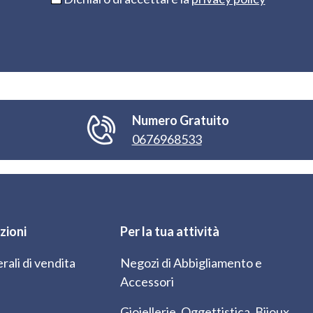
Numero Gratuito
0676968533
zioni
Per la tua attività
rali di vendita
Negozi di Abbigliamento e
Accessori
Gioiellerie, Oggettistica, Bijoux