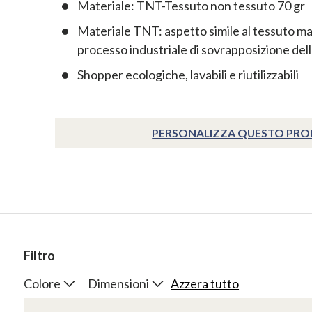
Materiale: TNT-Tessuto non tessuto 70 gr
Materiale TNT: aspetto simile al tessuto m
processo industriale di sovrapposizione del
Shopper ecologiche, lavabili e riutilizzabili
PERSONALIZZA QUESTO PR
Filtro
Colore
Dimensioni
Azzera tutto