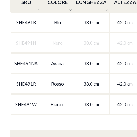
SKU
COLORE
LUNGHEZZA
ALTEZZA
SHE491B
Blu
38.0 cm
42.0 cm
SHE491N
Nero
38.0 cm
42.0 cm
SHE491NA
Avana
38.0 cm
42.0 cm
SHE491R
Rosso
38.0 cm
42.0 cm
SHE491W
Bianco
38.0 cm
42.0 cm