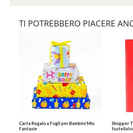
TI POTREBBERO PIACERE AN
Carta Regalo a Fogli per Bambini Mix
Shopper T
Fantasie
fustellato