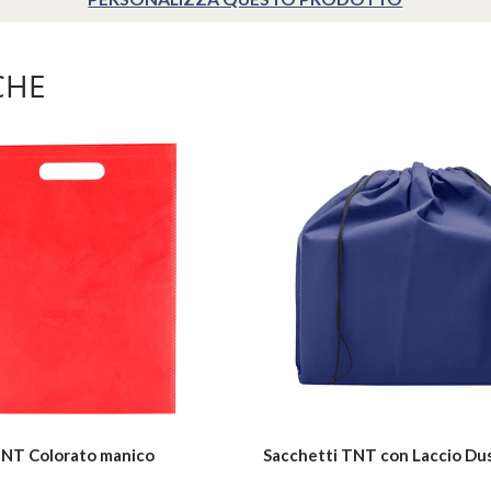
CHE
NT Colorato manico
Sacchetti TNT con Laccio Du