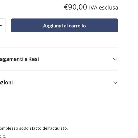
€90,00
IVA esclusa
Aggiungi al carrello
+
Pagamenti e Resi
zioni
omplesso soddisfatto dell’acquisto.
C.C.