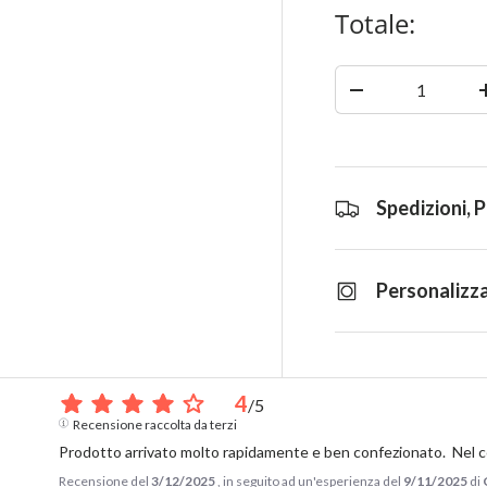
Totale:
Quantità
-
Spedizioni, 
Personalizza
4
/
5
Recensione raccolta da terzi
Prodotto arrivato molto rapidamente e ben confezionato.  Nel c
Recensione del
3/12/2025
, in seguito ad un'esperienza del
9/11/2025
di