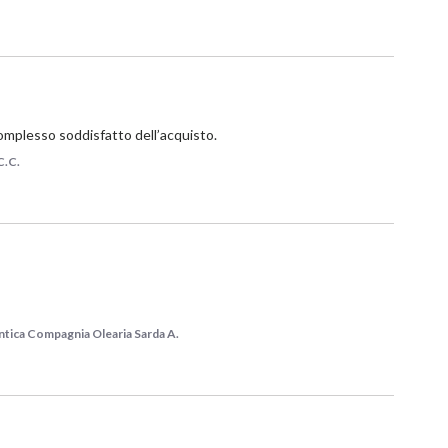
omplesso soddisfatto dell’acquisto.
C.C.
ntica Compagnia Olearia Sarda A.