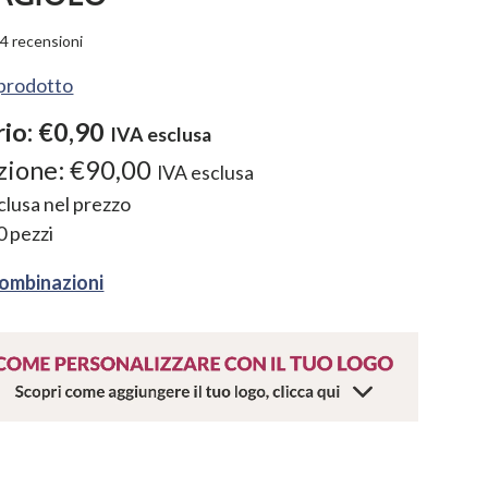
4
recensioni
l prodotto
rio:
€0,90
IVA esclusa
zione:
€90,00
IVA esclusa
nclusa nel prezzo
0
pezzi
combinazioni