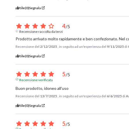
Utile
(0)
Segnala
4
/
5
Recensione raccolta da terzi
Prodotto arrivato molto rapidamente e ben confezionato. Nel c
Recensione del
2/12/2025
, in seguito ad un'esperienza del
9/11/2025
di
Utile
(0)
Segnala
5
/
5
Recensione verificata
Buon prodotto, idoneo all'uso
Recensione del
13/7/2025
, in seguito ad un'esperienza del
6/6/2025
di
A
Utile
(0)
Segnala
5
/
5