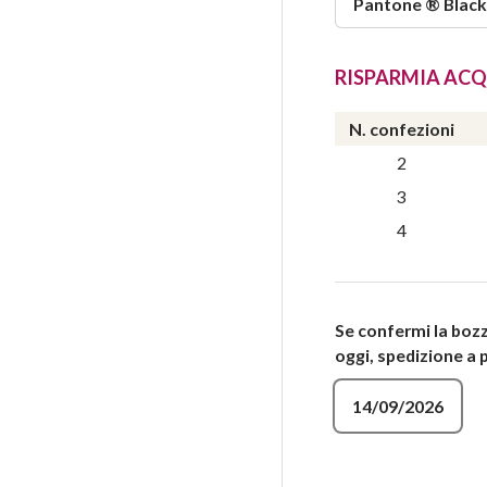
Pantone ® Black
RISPARMIA ACQ
N. confezioni
2
3
4
Se confermi la bozz
oggi, spedizione a p
14/09/2026