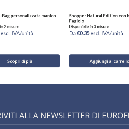
-Bag personalizzata manico
Shopper Natural Edition con
Fagiolo
 in 2 misure
Disponibile in 3 misure
7
escl. IVA/unità
Da
€0.35
escl. IVA/unità
Scopri di più
Aggiungi al carrell
RIVITI ALLA NEWSLETTER DI EUROF