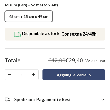
Misura
(Larg + Soffietto x Alt)
45 cm + 15 cm x 49 cm
Disponibile a stock
-
Consegna 24/48h
Totale:
€42,00
€29,40
IVA esclusa
Quantità
Aggiungi al carrello
-
+
Spedizioni, Pagamenti e Resi