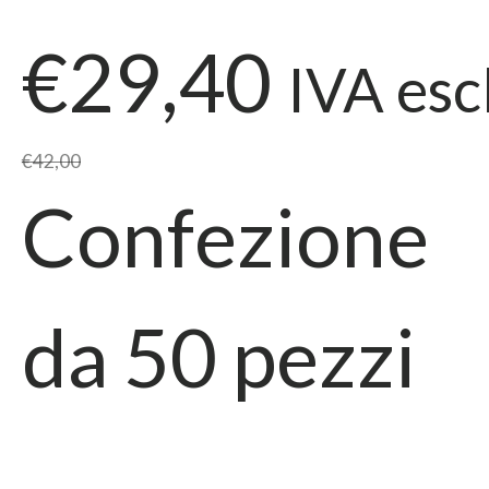
€29,40
IVA esc
€42,00
Confezione
da
50
pezzi