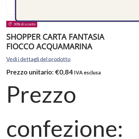
30% di sconto
SHOPPER CARTA FANTASIA
FIOCCO ACQUAMARINA
Vedi i dettagli del prodotto
Prezzo unitario:
€0,84
IVA esclusa
Prezzo
confezione: