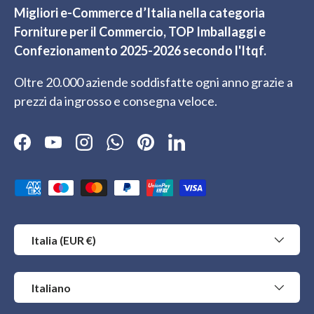
Migliori e-Commerce d’Italia nella categoria
Forniture per il Commercio, TOP Imballaggi e
Confezionamento 2025-2026 secondo l'Itqf.
Oltre 20.000 aziende soddisfatte ogni anno grazie a
prezzi da ingrosso e consegna veloce.
Facebook
YouTube
Instagram
WhatsApp
Pinterest
LinkedIn
Metodi di pagamento accettati
Paese/Regione
Italia (EUR €)
Lingua
Italiano