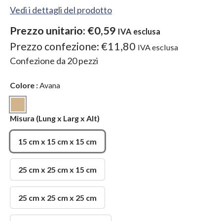
Vedi i dettagli del prodotto
Prezzo unitario:
€0,59
IVA esclusa
Prezzo confezione:
€11,80
IVA esclusa
Confezione da
20
pezzi
Colore
:
Avana
Avana
Misura
(Lung x Larg x Alt)
15 cm x 15 cm x 15 cm
25 cm x 25 cm x 15 cm
25 cm x 25 cm x 25 cm