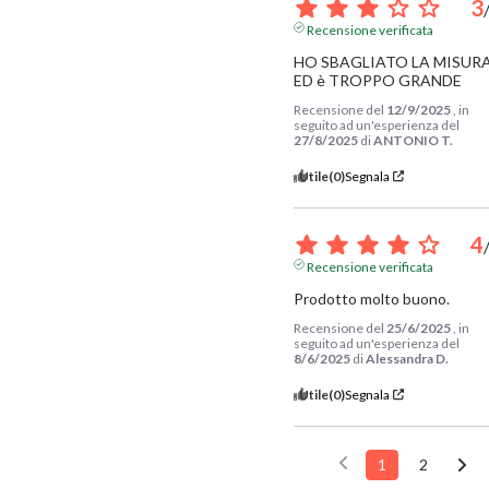
3
Recensione verificata
HO SBAGLIATO LA MISURA
ED è TROPPO GRANDE
Recensione del
12/9/2025
, in
seguito ad un'esperienza del
27/8/2025
di
ANTONIO T.
Utile
(0)
Segnala
4
Recensione verificata
Prodotto molto buono.
Recensione del
25/6/2025
, in
seguito ad un'esperienza del
8/6/2025
di
Alessandra D.
Utile
(0)
Segnala
1
2