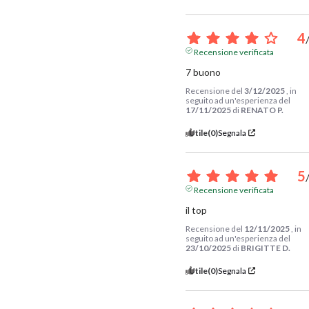
4
Recensione verificata
7 buono
Recensione del
3/12/2025
, in
seguito ad un'esperienza del
17/11/2025
di
RENATO P.
Utile
(0)
Segnala
5
Recensione verificata
il top
Recensione del
12/11/2025
, in
seguito ad un'esperienza del
23/10/2025
di
BRIGITTE D.
Utile
(0)
Segnala