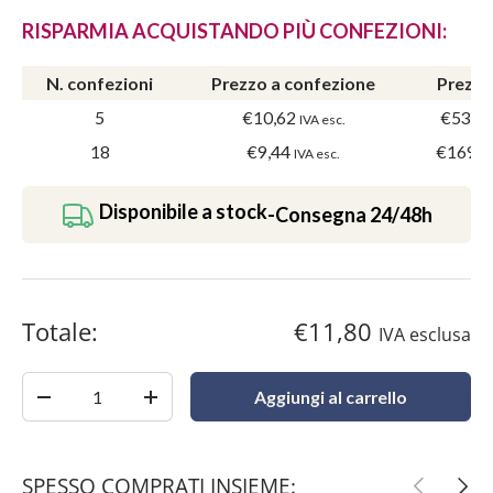
RISPARMIA ACQUISTANDO PIÙ CONFEZIONI:
N. confezioni
Prezzo a confezione
Prezzo
5
€10,62
€53,1
IVA esc.
18
€9,44
€169,9
IVA esc.
Disponibile a stock
-
Consegna 24/48h
Totale:
€11,80
IVA esclusa
Quantità
Aggiungi al carrello
-
+
SPESSO COMPRATI INSIEME:
Indietro
Avant