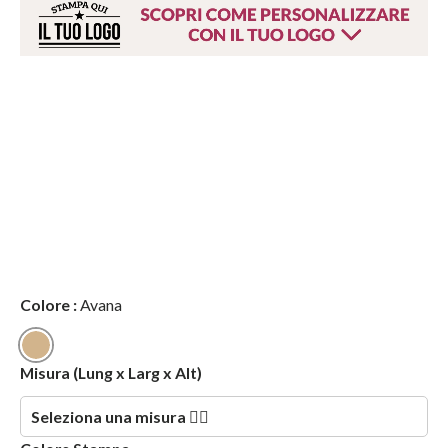
Colore
:
Avana
Avana
Misura
(Lung x Larg x Alt)