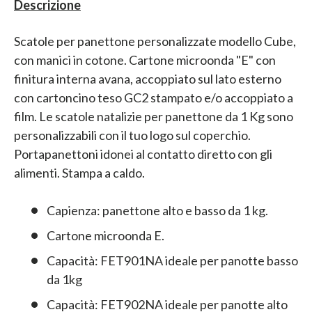
Descrizione
Scatole per panettone personalizzate modello Cube,
con manici in cotone. Cartone microonda "E" con
finitura interna avana, accoppiato sul lato esterno
con cartoncino teso GC2 stampato e/o accoppiato a
film. Le scatole natalizie per panettone da 1 Kg sono
personalizzabili con il tuo logo sul coperchio.
Portapanettoni idonei al contatto diretto con gli
alimenti. Stampa a caldo.
Capienza: panettone alto e basso da 1 kg.
Cartone microonda E.
Capacità: FET901NA ideale per panotte basso
da 1kg
Capacità: FET902NA ideale per panotte alto