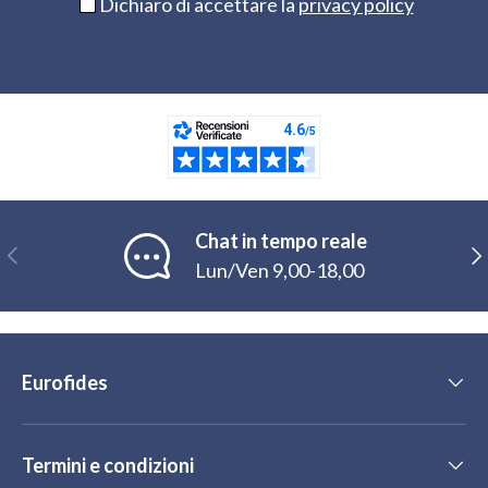
Dichiaro di accettare la
privacy policy
Chat in tempo reale
Indietro
Ava
Lun/Ven 9,00-18,00
Eurofides
Termini e condizioni