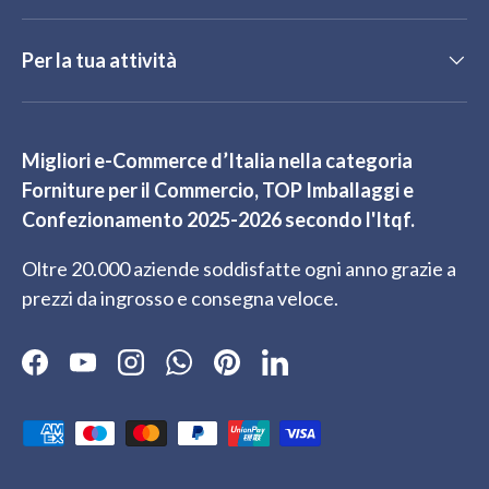
Per la tua attività
Migliori e-Commerce d’Italia nella categoria
Forniture per il Commercio, TOP Imballaggi e
Confezionamento 2025-2026 secondo l'Itqf.
Oltre 20.000 aziende soddisfatte ogni anno grazie a
prezzi da ingrosso e consegna veloce.
Facebook
YouTube
Instagram
WhatsApp
Pinterest
LinkedIn
Metodi di pagamento accettati