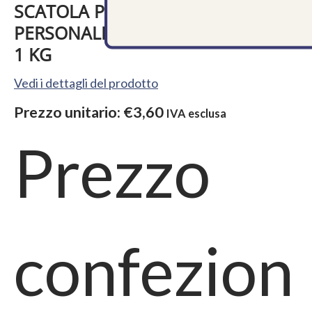
SCATOLA PANETTONE
PERSONALIZZABILE, CUBE AVANA
1 KG
Vedi i dettagli del prodotto
Prezzo unitario:
€3,60
IVA esclusa
Prezzo
confezion