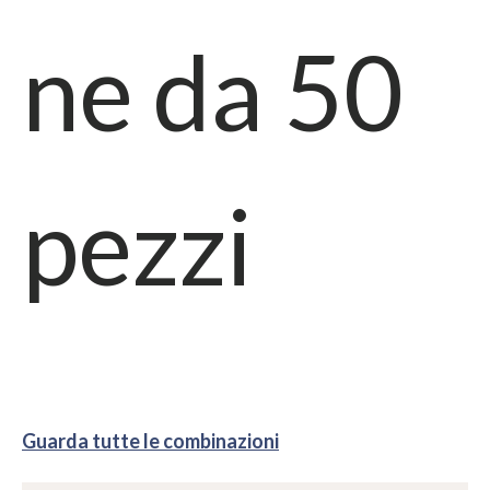
ne da
50
pezzi
Guarda tutte le combinazioni