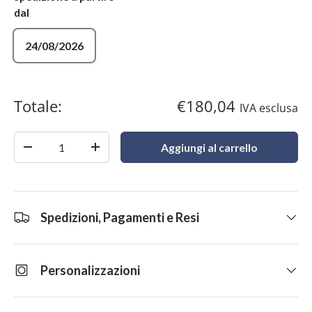
dal
24/08/2026
Totale:
€180,04
IVA esclusa
Quantità
Aggiungi al carrello
-
+
Spedizioni, Pagamenti e Resi
Personalizzazioni