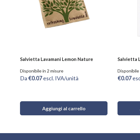
Salvietta Lavamani Lemon Nature
Salvietta
Disponibile in 2 misure
Disponibile 
Da
€0.07
escl. IVA/unità
€0.07
esc
Aggiungi al carrello