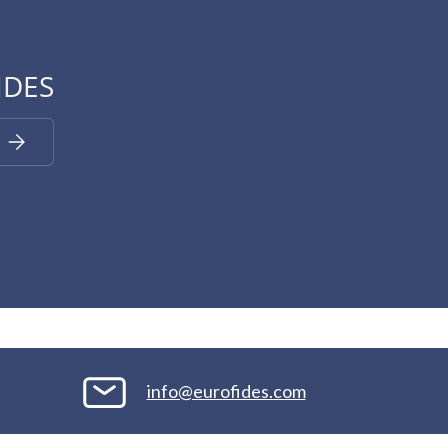
IDES
Iscriviti
info@eurofides.com