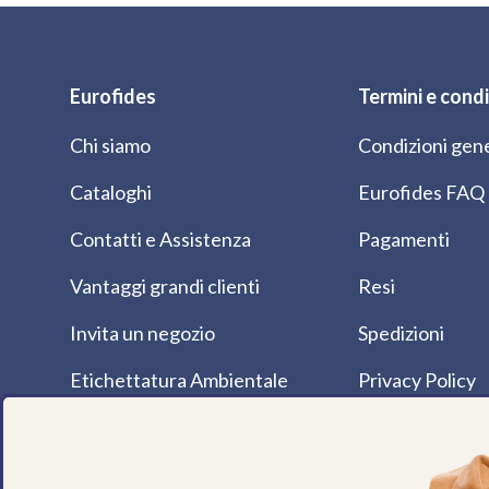
Eurofides
Termini e condi
Chi siamo
Condizioni gene
Cataloghi
Eurofides FAQ
Contatti e Assistenza
Pagamenti
Vantaggi grandi clienti
Resi
Invita un negozio
Spedizioni
Etichettatura Ambientale
Privacy Policy
Dove Siamo
Cookie Policy
Magazine