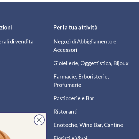
zioni
Per la tua attività
rali di vendita
Negozi di Abbigliamento e
Accessori
Gioiellerie, Oggettistica, Bijoux
Farmacie, Erboristerie,
Profumerie
Pasticcerie e Bar
Ristoranti
Enoteche, Wine Bar, Cantine
Fioristi e Vivai