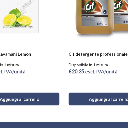
 Lavamani Lemon
Cif detergente professionale
in 1 misura
Disponibile in 1 misura
l. IVA/unità
€20.35
escl. IVA/unità
Aggiungi al carrello
Aggiungi al carrell