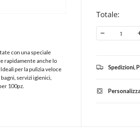
Totale:
Quantità
-
tate con una speciale
re rapidamente anche lo
Spedizioni, 
deali per la pulizia veloce
bagni, servizi igienici,
 per 100pz.
Personalizza