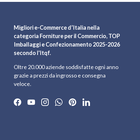
Migliori e-Commerce d’Italia nella
categoria Forniture per il Commercio, TOP
Imballaggi e Confezionamento 2025-2026
secondo l'Itqf.
Oltre 20.000 aziende soddisfatte ogni anno
grazie a prezzi da ingrosso e consegna
veloce.
Facebook
YouTube
Instagram
WhatsApp
Pinterest
LinkedIn