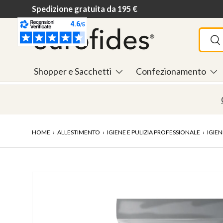
Spedizione gratuita da 195 €
Passa ai contenuti
Cerca
Ce
Shopper e Sacchetti
Confezionamento
HOME
›
ALLESTIMENTO
›
IGIENE E PULIZIA PROFESSIONALE
›
IGIEN