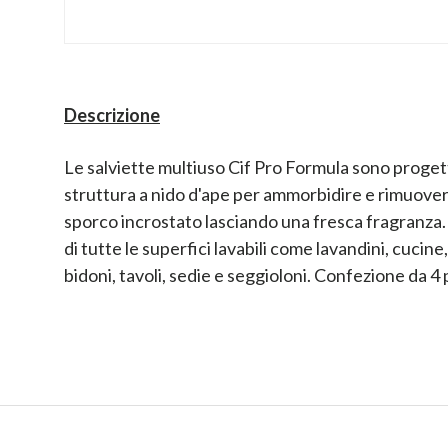
Descrizione
Le salviette multiuso Cif Pro Formula sono proget
struttura a nido d'ape per ammorbidire e rimuove
sporco incrostato lasciando una fresca fragranza. I
di tutte le superfici lavabili come lavandini, cucine, 
bidoni, tavoli, sedie e seggioloni. Confezione da 4