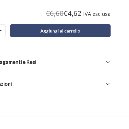
€6,60
€4,62
IVA esclusa
Aggiungi al carrello
+
Pagamenti e Resi
zioni