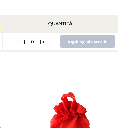
QUANTITÀ
QTY
Aggiungi al carrello
-
|
|
+