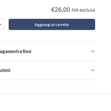
€26,00
IVA esclusa
Aggiungi al carrello
+
Pagamenti e Resi
zioni