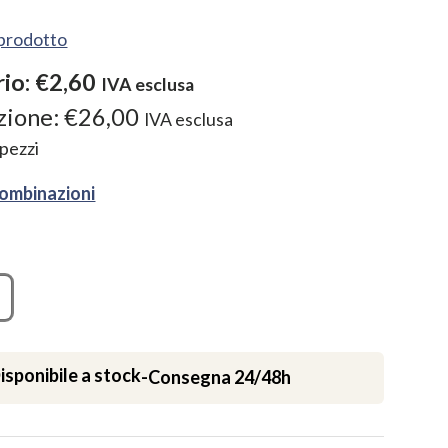
l prodotto
rio:
€2,60
IVA esclusa
zione:
€26,00
IVA esclusa
pezzi
combinazioni
isponibile a stock
-
Consegna 24/48h