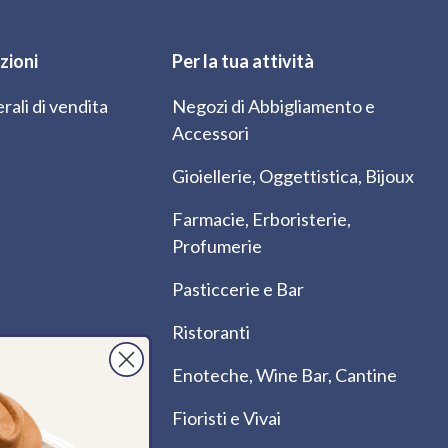
zioni
Per la tua attività
rali di vendita
Negozi di Abbigliamento e
Accessori
Gioiellerie, Oggettistica, Bijoux
Farmacie, Erboristerie,
Profumerie
Pasticcerie e Bar
Ristoranti
Enoteche, Wine Bar, Cantine
Fioristi e Vivai