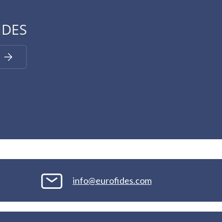
IDES
Iscriviti
info@eurofides.com