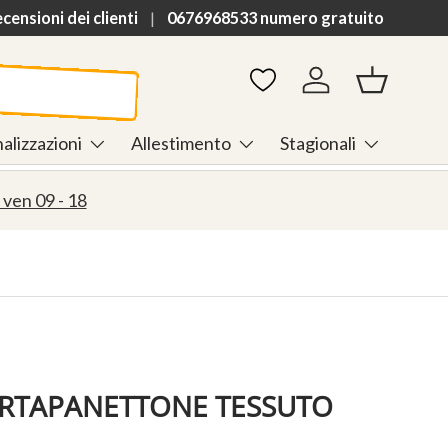
ensioni dei clienti
0676968533 numero gratuito
Accedi
Cestino
alizzazioni
Allestimento
Stagionali
 ven 09 - 18
RTAPANETTONE TESSUTO