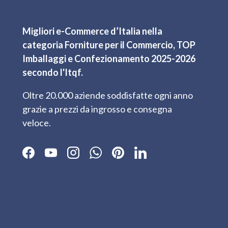
Migliori e-Commerce d’Italia nella
categoria Forniture per il Commercio, TOP
Imballaggi e Confezionamento 2025-2026
secondo l'Itqf.
Oltre 20.000 aziende soddisfatte ogni anno
grazie a prezzi da ingrosso e consegna
veloce.
Facebook
YouTube
Instagram
WhatsApp
Pinterest
LinkedIn