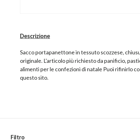
Descrizione
Sacco portapanettone in tessuto scozzese, chiusu
originale. L'articolo più richiesto da panificio, past
alimenti per le confezioni di natale Puoi rifinirlo co
questo sito.
Filtro