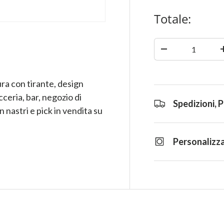
Totale:
Quantità
-
ra con tirante, design
icceria, bar, negozio di
Spedizioni, 
n nastri e pick in vendita su
Personalizza