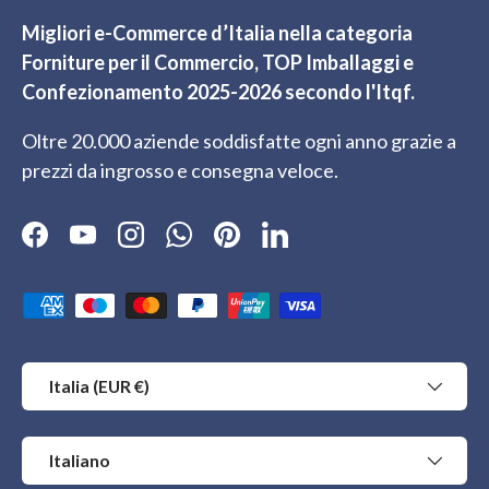
Migliori e-Commerce d’Italia nella categoria
Forniture per il Commercio, TOP Imballaggi e
Confezionamento 2025-2026 secondo l'Itqf.
Oltre 20.000 aziende soddisfatte ogni anno grazie a
prezzi da ingrosso e consegna veloce.
Facebook
YouTube
Instagram
WhatsApp
Pinterest
LinkedIn
Metodi di pagamento accettati
Paese/Regione
Italia (EUR €)
Lingua
Italiano