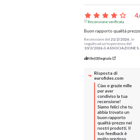
4
Recensione verificata
Buon rapporto qualità prezz
Recensione del
21/2/2026
, in
seguito ad un'esperienza del
10/2/2026
di
ASSOCIAZIONE S.
Utile
(0)
Segnala
Risposta di
eurofides.com
Ciao e grazie mille 
per aver 
condiviso la tua 
recensione! 
Siamo felici che tu 
abbia trovato un 
buon rapporto 
qualità-prezzo nei 
nostri prodotti. Il 
tuo feedback è 
molto prezioso 