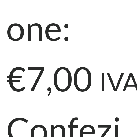
one:
€7,00
IVA
Confezi