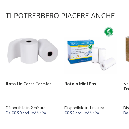
TI POTREBBERO PIACERE ANCHE
Rotoli in Carta Termica
Rotolo Mini Pos
Na
Tr
Disponibile in 2 misure
Disponibile in 1 misura
Dis
Da
€0.50
escl. IVA/unità
€0.55
escl. IVA/unità
Da