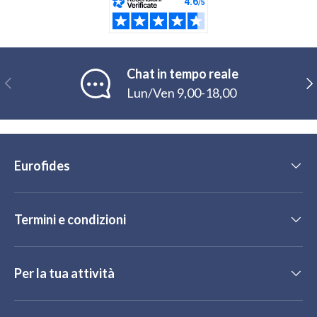
Chat in tempo reale
Indietro
Ava
Lun/Ven 9,00-18,00
Eurofides
Termini e condizioni
Per la tua attività