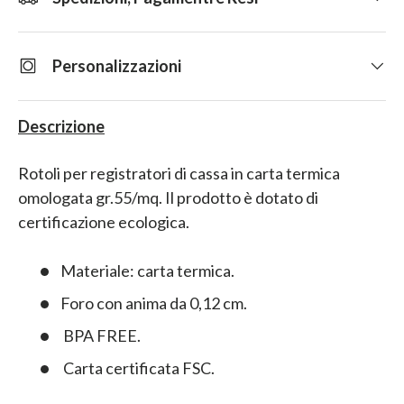
Personalizzazioni
Descrizione
Rotoli per registratori di cassa in carta termica
omologata gr.55/mq. Il prodotto è dotato di
certificazione ecologica.
Materiale: carta termica.
Foro con anima da 0,12 cm.
BPA FREE.
Carta certificata FSC.