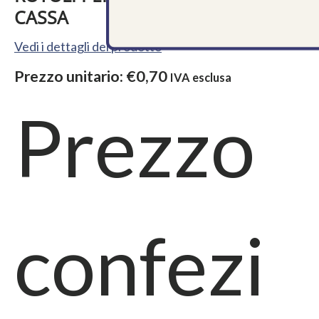
CASSA
Vedi i dettagli del prodotto
Prezzo unitario:
€0,70
IVA esclusa
Prezzo
confezi