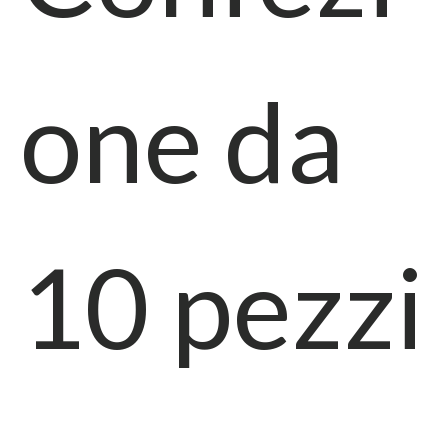
one da
10
pezzi