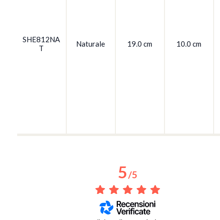
SHE812NA
Naturale
19.0 cm
10.0 cm
T
5
/
5