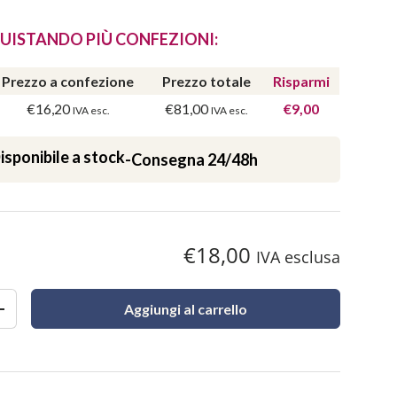
UISTANDO PIÙ CONFEZIONI:
Prezzo a confezione
Prezzo totale
Risparmi
€16,20
€81,00
€9,00
IVA esc.
IVA esc.
isponibile a stock
-
Consegna 24/48h
€18,00
IVA esclusa
Aggiungi al carrello
+