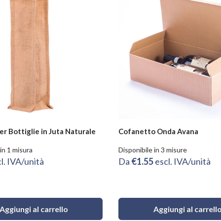
r Bottiglie in Juta Naturale
Cofanetto Onda Avana
in 1 misura
Disponibile in 3 misure
l. IVA/unità
Da
€1.55
escl. IVA/unità
Aggiungi al carrello
Aggiungi al carrell