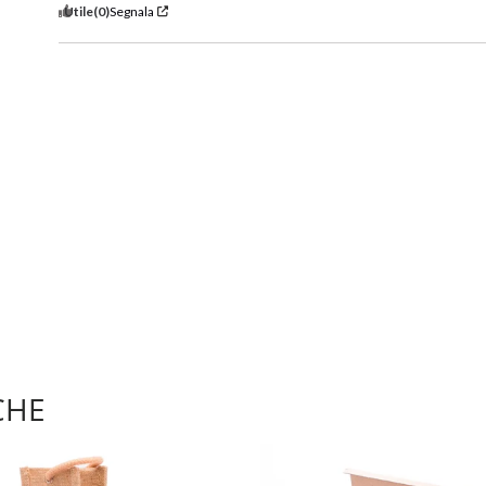
Utile
(0)
Segnala
CHE