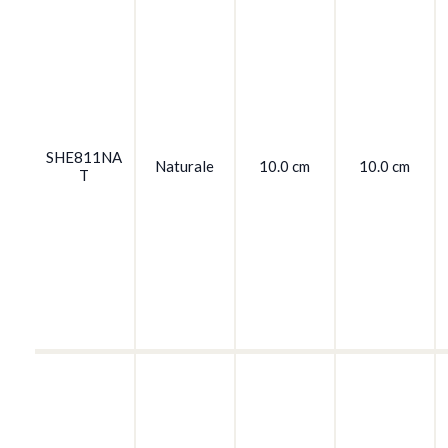
SHE811NA
Naturale
10.0 cm
10.0 cm
T