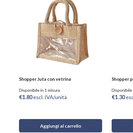
Shopper Juta con vetrina
Shopper pe
Disponibile in 1 misura
Disponibile 
€1.80
escl. IVA/unità
€1.30
esc
Aggiungi al carrello