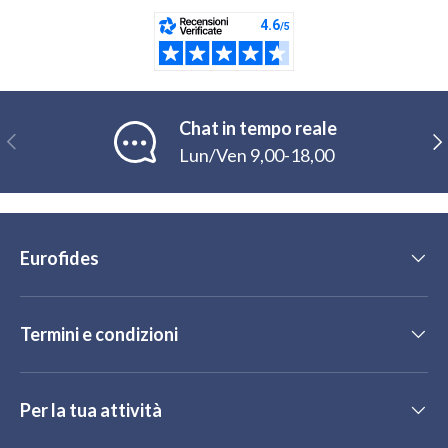
Chat in tempo reale
Indietro
Ava
Lun/Ven 9,00-18,00
Eurofides
Termini e condizioni
Per la tua attività