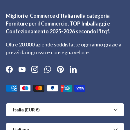
Migliori e-Commerce d’Italia nella categoria
Forniture per il Commercio, TOP Imballaggi e
Confezionamento 2025-2026 secondo l'Itqf.
Oltre 20.000 aziende soddisfatte ogni anno grazie a
prezzi da ingrosso e consegna veloce.
Facebook
YouTube
Instagram
WhatsApp
Pinterest
LinkedIn
Metodi di pagamento accettati
Paese/Regione
Italia (EUR €)
Lingua
Italiano