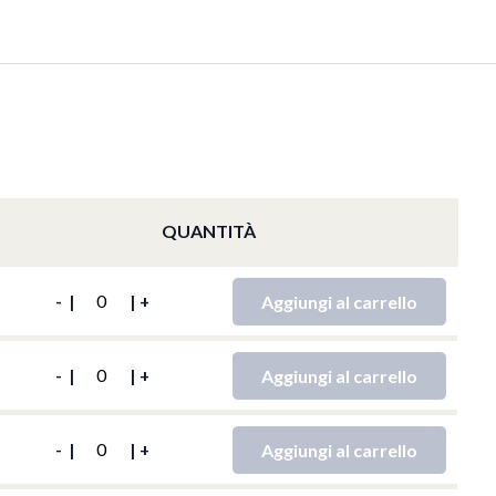
QUANTITÀ
Y
Aggiungi al carrello
-
|
|
+
Y
Aggiungi al carrello
-
|
|
+
Y
Aggiungi al carrello
-
|
|
+