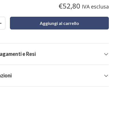
€52,80
IVA esclusa
Aggiungi al carrello
+
Pagamenti e Resi
zioni