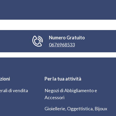
Numero Gratuito
0676968533
zioni
Per la tua attività
rali di vendita
Negozi di Abbigliamento e
Accessori
Gioiellerie, Oggettistica, Bijoux