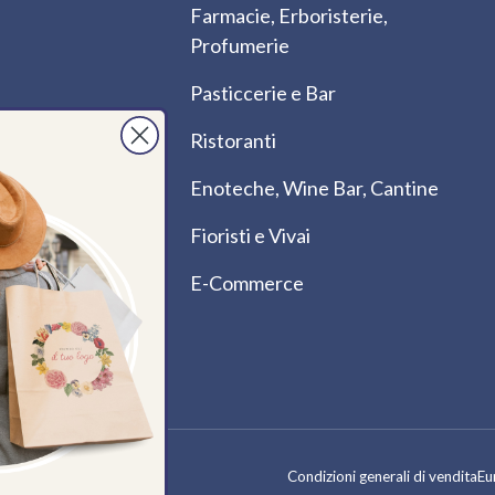
Farmacie, Erboristerie,
Profumerie
Pasticcerie e Bar
Ristoranti
Enoteche, Wine Bar, Cantine
Fioristi e Vivai
E-Commerce
Metodi di pagamento accet
Condizioni generali di vendita
Eu