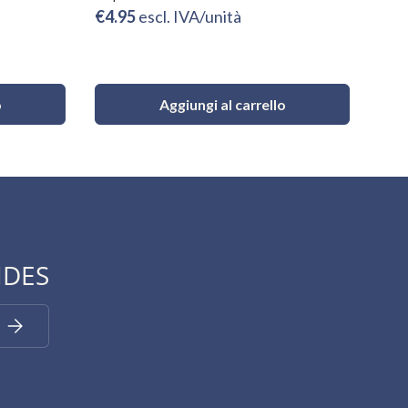
€4.95
escl. IVA/unità
Da
o
Aggiungi al carrello
IDES
Iscriviti