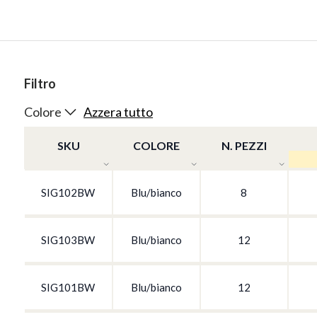
Filtro
Colore
Azzera tutto
SKU
COLORE
N. PEZZI
SIG102BW
Blu/bianco
8
SIG103BW
Blu/bianco
12
SIG101BW
Blu/bianco
12