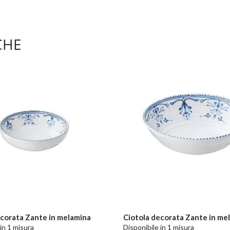
CHE
ecorata Zante in melamina
Ciotola decorata Zante in me
in 1 misura
Disponibile in 1 misura