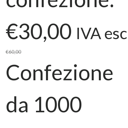
€30,00
IVA esc
€60,00
Confezione
da
1000