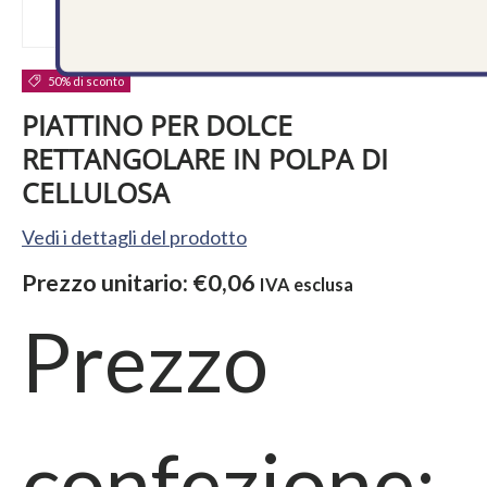
50% di sconto
PIATTINO PER DOLCE
RETTANGOLARE IN POLPA DI
CELLULOSA
Vedi i dettagli del prodotto
Prezzo unitario:
€0,06
IVA esclusa
Prezzo
confezione: