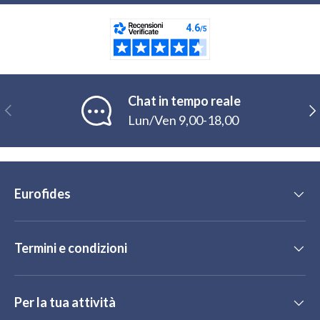
Chat in tempo reale
Indietro
Ava
Lun/Ven 9,00-18,00
Eurofides
Termini e condizioni
Per la tua attività