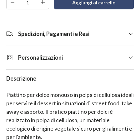
Aggiungi al carrello
-
+
Spedizioni, Pagamenti e Resi
Personalizzazioni
Descrizione
Piattino per dolce monouso in polpa di cellulosa ideali
per servire il dessert in situazioni di street food, take
away e asporto. Il pratico piattino per dolci è
realizzato in polpa di cellulosa, un materiale
ecologico di origine vegetale sicuro per gli alimenti e
per l'ambiente.