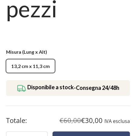
pezzi
Misura
(Lung x Alt)
13,2 cm x 11,3 cm
Disponibile a stock
-
Consegna 24/48h
Totale:
€60,00
€30,00
IVA esclusa
Quantità