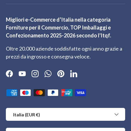
Migliori e-Commerce d’Italia nella categoria
Forniture per il Commercio, TOP Imballaggi e
Confezionamento 2025-2026 secondo l'Itqf.
Oltre 20.000 aziende soddisfatte ogni anno grazie a
prezzi da ingrosso e consegna veloce.
Facebook
YouTube
Instagram
WhatsApp
Pinterest
LinkedIn
Metodi di pagamento accettati
Paese/Regione
Italia (EUR €)