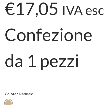
€17,05
IVA esc
Confezione
da
1
pezzi
Colore
:
Naturale