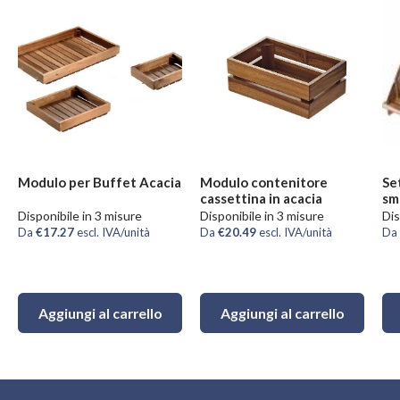
Modulo per Buffet Acacia
Modulo contenitore
Se
cassettina in acacia
sm
Disponibile in 3 misure
Disponibile in 3 misure
Dis
Da
€17.27
escl. IVA/unità
Da
€20.49
escl. IVA/unità
Da
Aggiungi al carrello
Aggiungi al carrello