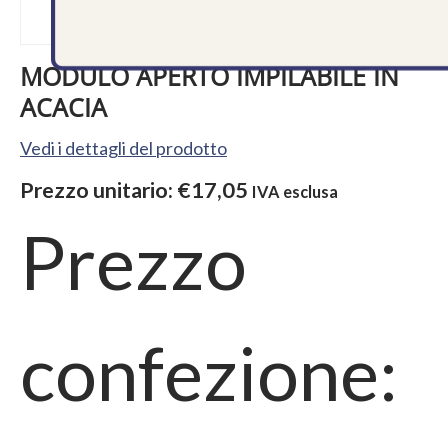
MODULO APERTO IMPILABILE IN
ACACIA
Vedi i dettagli del prodotto
Prezzo unitario:
€17,05
IVA esclusa
Prezzo
confezione: