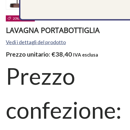
20% di sconto
LAVAGNA PORTABOTTIGLIA
Vedi i dettagli del prodotto
Prezzo unitario:
€38,40
IVA esclusa
Prezzo
confezione: