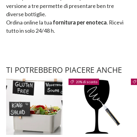
versione a tre permette di presentare ben tre
diverse bottiglie.
Ordina online la tua
fornitura per enoteca
. Ricevi
tutto in solo 24/48 h.
TI POTREBBERO PIACERE ANCHE
20% di sconto