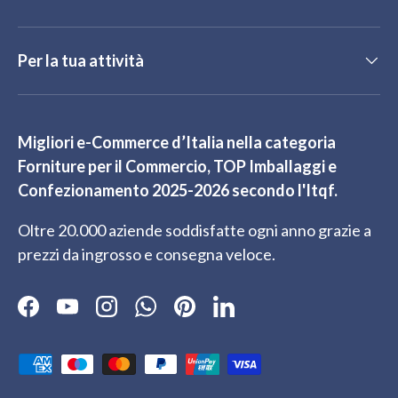
Per la tua attività
Migliori e-Commerce d’Italia nella categoria
Forniture per il Commercio, TOP Imballaggi e
Confezionamento 2025-2026 secondo l'Itqf.
Oltre 20.000 aziende soddisfatte ogni anno grazie a
prezzi da ingrosso e consegna veloce.
Facebook
YouTube
Instagram
WhatsApp
Pinterest
LinkedIn
Metodi di pagamento accettati