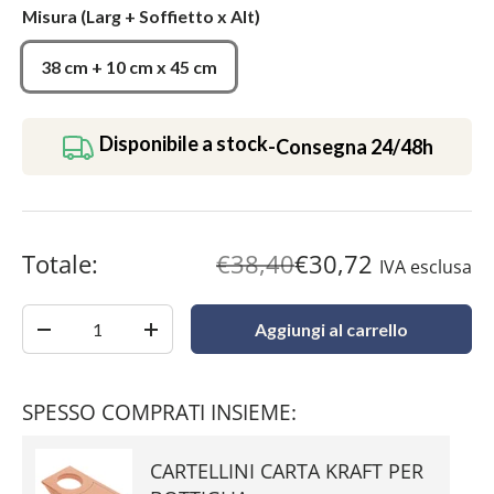
Misura
(Larg + Soffietto x Alt)
38 cm + 10 cm x 45 cm
Disponibile a stock
-
Consegna 24/48h
Totale:
€38,40
€30,72
IVA esclusa
Quantità
Aggiungi al carrello
-
+
SPESSO COMPRATI INSIEME:
CARTELLINI CARTA KRAFT PER