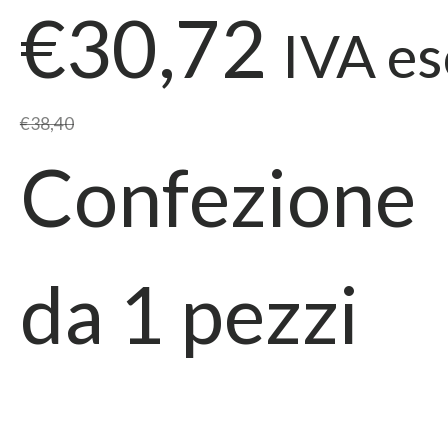
€30,72
IVA es
€38,40
Confezione
da
1
pezzi