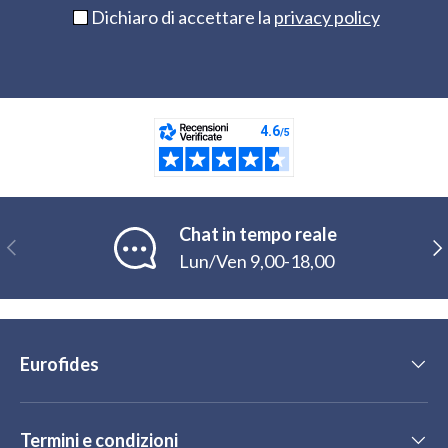
Dichiaro di accettare la
privacy policy
Chat in tempo reale
Indietro
Ava
Lun/Ven 9,00-18,00
Eurofides
Termini e condizioni