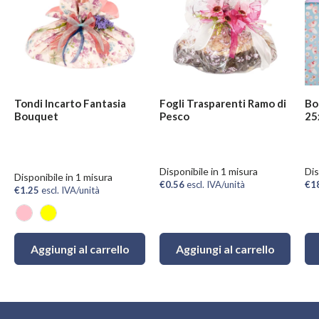
Tondi Incarto Fantasia
Fogli Trasparenti Ramo di
Bo
Bouquet
Pesco
25
Disponibile in 1 misura
Dis
Disponibile in 1 misura
€0.56
escl. IVA/unità
€1
€1.25
escl. IVA/unità
Rosa
Giallo
Aggiungi al carrello
Aggiungi al carrello