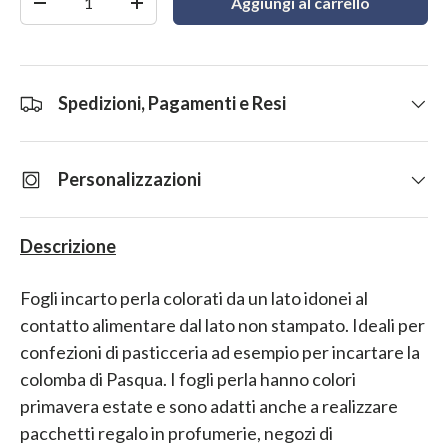
Aggiungi al carrello
-
+
Spedizioni, Pagamenti e Resi
Personalizzazioni
Descrizione
Fogli incarto perla colorati da un lato idonei al
contatto alimentare dal lato non stampato. Ideali per
confezioni di pasticceria ad esempio per incartare la
colomba di Pasqua. I fogli perla hanno colori
primavera estate e sono adatti anche a realizzare
pacchetti regalo in profumerie, negozi di