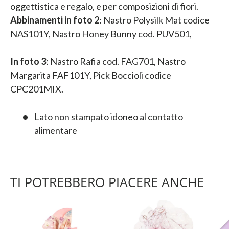
oggettistica e regalo, e per composizioni di fiori.
Abbinamenti in foto 2
: Nastro Polysilk Mat codice
NAS101Y, Nastro Honey Bunny cod. PUV501,
In foto 3
: Nastro Rafia cod. FAG701, Nastro
Margarita FAF101Y, Pick Boccioli codice
CPC201MIX.
Lato non stampato idoneo al contatto
alimentare
TI POTREBBERO PIACERE ANCHE