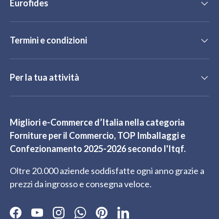
Eurofides
Termini e condizioni
Per la tua attività
Migliori e-Commerce d’Italia nella categoria
Forniture per il Commercio, TOP Imballaggi e
Confezionamento 2025-2026 secondo l'Itqf.
Oltre 20.000 aziende soddisfatte ogni anno grazie a
prezzi da ingrosso e consegna veloce.
Facebook
YouTube
Instagram
WhatsApp
Pinterest
LinkedIn