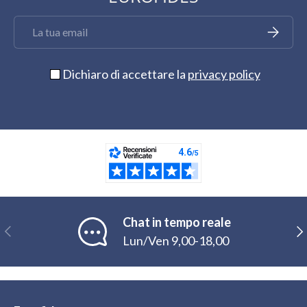
Email
Iscriviti
Dichiaro di accettare la
privacy policy
Chat in tempo reale
Indietro
Ava
Lun/Ven 9,00-18,00