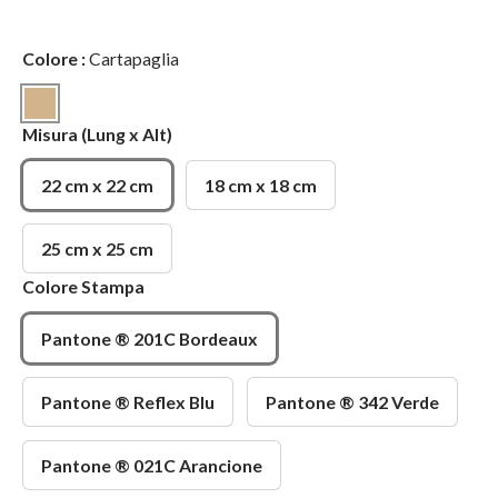
Colore
:
Cartapaglia
Cartapaglia
Misura
(Lung x Alt)
22 cm x 22 cm
18 cm x 18 cm
25 cm x 25 cm
Colore Stampa
Pantone ® 201C Bordeaux
Pantone ® Reflex Blu
Pantone ® 342 Verde
Pantone ® 021C Arancione