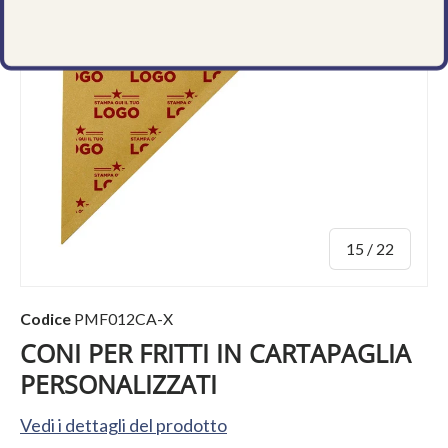
di
15
/
22
Codice
PMF012CA-X
CONI PER FRITTI IN CARTAPAGLIA
PERSONALIZZATI
Vedi i dettagli del prodotto