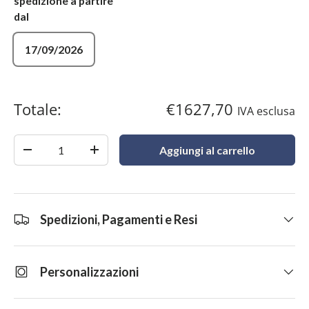
spedizione a partire
dal
17/09/2026
Totale:
€1627,70
IVA esclusa
Quantità
Aggiungi al carrello
-
+
Spedizioni, Pagamenti e Resi
Personalizzazioni