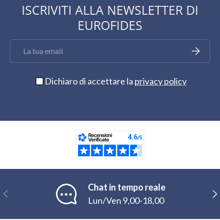
ISCRIVITI ALLA NEWSLETTER DI
EUROFIDES
Email
Iscriviti
Dichiaro di accettare la
privacy policy
Chat in tempo reale
Indietro
Ava
Lun/Ven 9,00-18,00