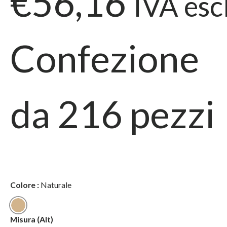
€56,16
IVA esc
Confezione
da
216
pezzi
Colore
:
Naturale
Naturale
Misura
(Alt)