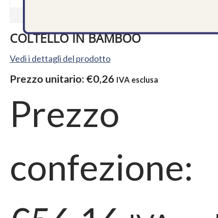
COLTELLO IN BAMBOO
Vedi i dettagli del prodotto
Prezzo unitario:
€0,26
IVA esclusa
Prezzo
confezione: