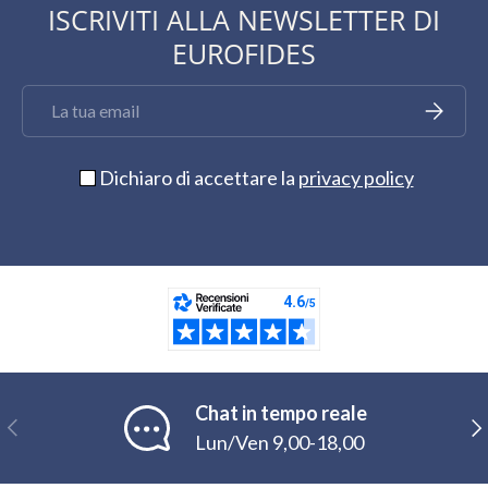
ISCRIVITI ALLA NEWSLETTER DI
EUROFIDES
Email
Iscriviti
Dichiaro di accettare la
privacy policy
Chat in tempo reale
Indietro
Ava
Lun/Ven 9,00-18,00