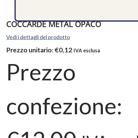
COCCARDE METAL OPACO
Vedi i dettagli del prodotto
Prezzo unitario:
€0,12
IVA esclusa
Prezzo
confezione: