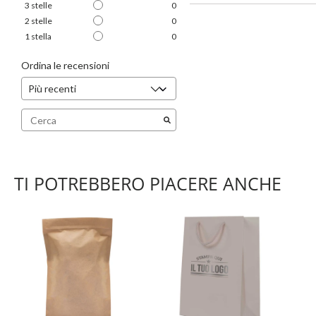
3
stelle
0
2
stelle
0
1
stella
0
Ordina le recensioni
TI POTREBBERO PIACERE ANCHE