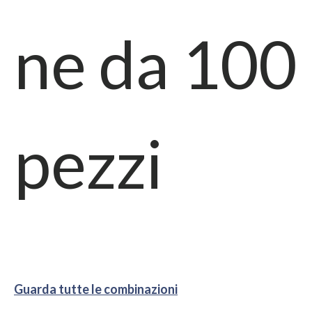
ne da
100
pezzi
Guarda tutte le combinazioni