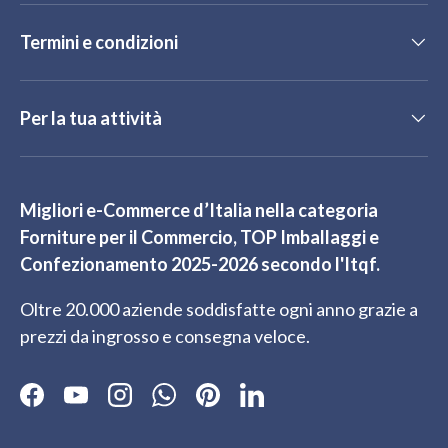
Termini e condizioni
Per la tua attività
Migliori e-Commerce d’Italia nella categoria
Forniture per il Commercio, TOP Imballaggi e
Confezionamento 2025-2026 secondo l'Itqf.
Oltre 20.000 aziende soddisfatte ogni anno grazie a
prezzi da ingrosso e consegna veloce.
Facebook
YouTube
Instagram
WhatsApp
Pinterest
LinkedIn