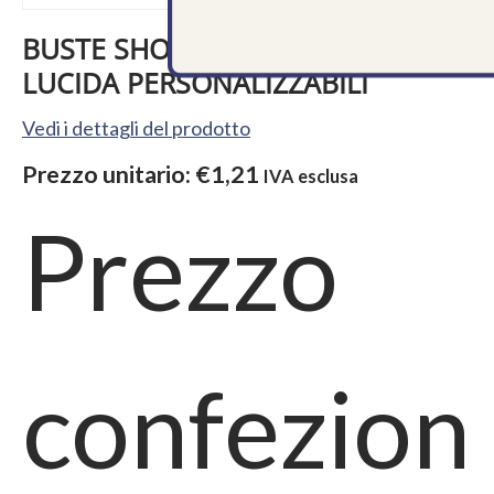
BUSTE SHOPPER CARTA LUSSO
LUCIDA PERSONALIZZABILI
Vedi i dettagli del prodotto
Prezzo unitario:
€1,21
IVA esclusa
Prezzo
confezion