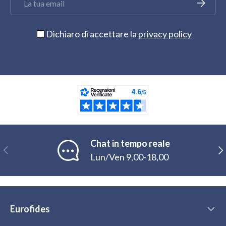
Iscriviti
Dichiaro di accettare la
privacy policy
Chat in tempo reale
Indietro
Ava
Lun/Ven 9,00-18,00
Eurofides