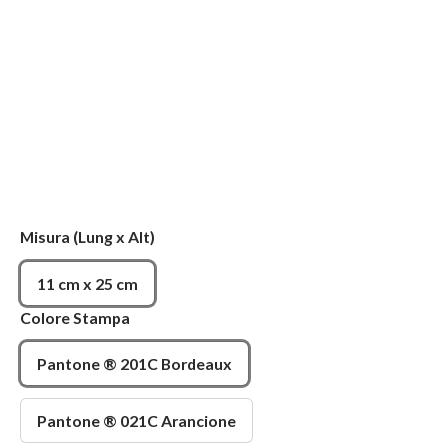
Misura
(Lung x Alt)
11 cm x 25 cm
Colore Stampa
Pantone ® 201C Bordeaux
Pantone ® 021C Arancione