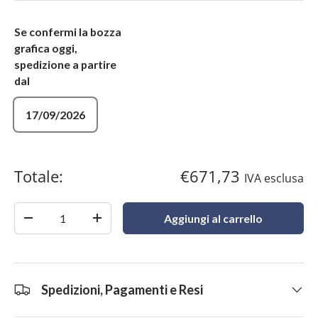
Se confermi la bozza
grafica oggi,
spedizione a partire
dal
17/09/2026
Totale:
€671,73
IVA esclusa
Quantità
Aggiungi al carrello
-
+
Spedizioni, Pagamenti e Resi