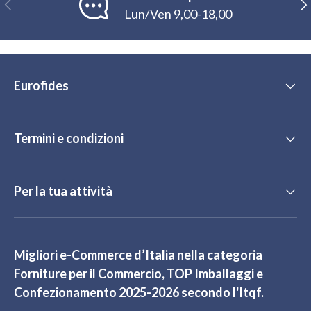
Indietro
Ava
Lun/Ven 9,00-18,00
Eurofides
Termini e condizioni
Per la tua attività
Migliori e-Commerce d’Italia nella categoria
Forniture per il Commercio, TOP Imballaggi e
Confezionamento 2025-2026 secondo l'Itqf.