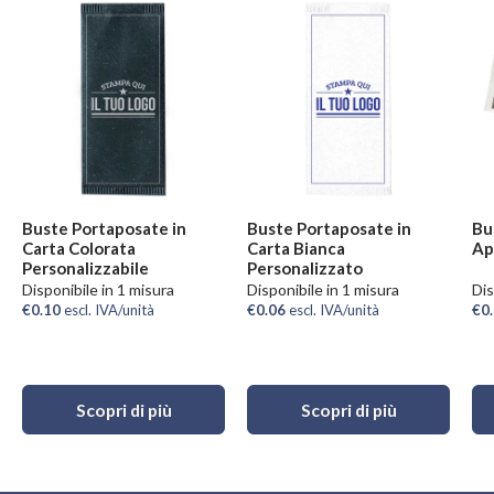
Buste Portaposate in
Buste Portaposate in
Bu
Carta Colorata
Carta Bianca
Ap
Personalizzabile
Personalizzato
Disponibile in 1 misura
Disponibile in 1 misura
Dis
€0.10
escl. IVA/unità
€0.06
escl. IVA/unità
€0
Scopri di più
Scopri di più