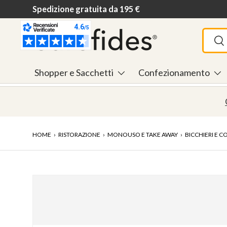
Spedizione gratuita da 195 €
Passa ai contenuti
Cerca
Ce
Shopper e Sacchetti
Confezionamento
HOME
›
RISTORAZIONE
›
MONOUSO E TAKE AWAY
›
BICCHIERI E