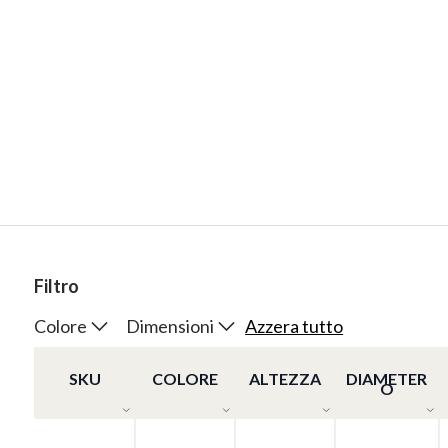
Filtro
Colore
Dimensioni
Azzera tutto
SKU
COLORE
ALTEZZA
DIAMETER
O