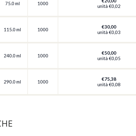
€20,00
75.0 ml
1000
unità
€0,02
€30,00
115.0 ml
1000
unità
€0,03
€50,00
240.0 ml
1000
unità
€0,05
€75,38
290.0 ml
1000
unità
€0,08
CHE