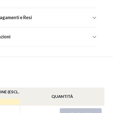
Pagamenti e Resi
zioni
ONE (ESCL.
QUANTITÀ
QTY