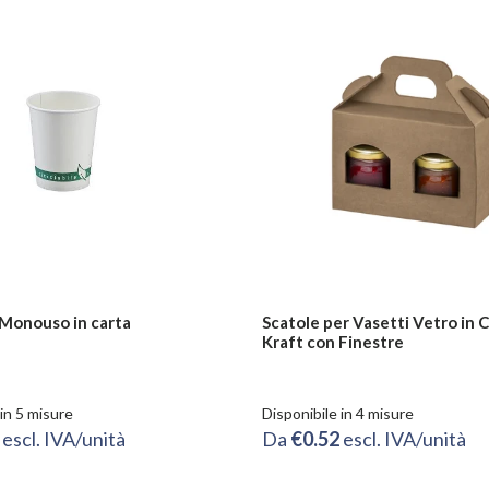
 Monouso in carta
Scatole per Vasetti Vetro in 
Kraft con Finestre
 in 5 misure
Disponibile in 4 misure
3
escl. IVA/unità
Da
€0.52
escl. IVA/unità