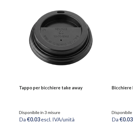
Tappo per bicchiere take away
Bicchiere
Disponibile in 3 misure
Disponibile
Da
€0.03
escl. IVA/unità
Da
€0.0