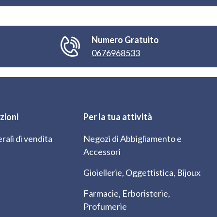
Numero Gratuito
0676968533
zioni
Per la tua attività
rali di vendita
Negozi di Abbigliamento e
Accessori
Gioiellerie, Oggettistica, Bijoux
Farmacie, Erboristerie,
Profumerie