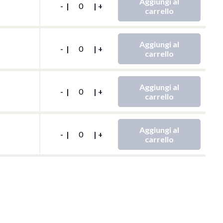
Aggiungi al
-
|
|
+
carrello
QTY
Aggiungi al
-
|
|
+
carrello
QTY
Aggiungi al
-
|
|
+
carrello
QTY
Aggiungi al
-
|
|
+
carrello