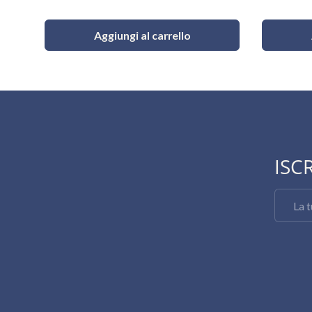
Aggiungi al carrello
ISC
Email