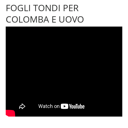
FOGLI TONDI PER
COLOMBA E UOVO