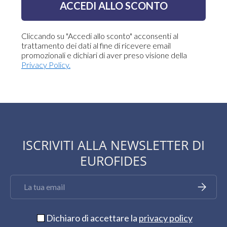
ACCEDI ALLO SCONTO
Cliccando su "Accedi allo sconto" acconsenti al
trattamento dei dati al fine di ricevere email
promozionali e dichiari di aver preso visione della
Privacy Policy.
ISCRIVITI ALLA NEWSLETTER DI
EUROFIDES
Email
Iscriviti
Dichiaro di accettare la
privacy policy