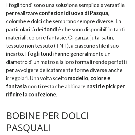
I fogli tondi sono una soluzione semplice e versatile
per realizzare
confezioni di uova di Pasqua
,
colombe e dolci che sembrano sempre diverse. La
particolarità dei
tondi
è che sono disponibili in tanti
materiali, colori e fantasie.
Organza, juta, satin,
tessuto non tessuto (TNT), a ciascuno stile il suo
incarto. I
fogli tondi
hanno generalmente un
diametro di un metro e la loro forma li rende perfetti
per avvolgere delicatamente forme diverse anche
irregolari. Una volta scelto
modello, colore e
fantasia
non ti resta che abbinare
nastri e pick per
rifinire la confezione
.
BOBINE PER DOLCI
PASQUALI