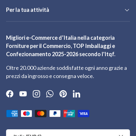
Per la tua attività
Migliori e-Commerce d’Italia nella categoria
Forniture per il Commercio, TOP Imballaggi e
Confezionamento 2025-2026 secondo l'Itqf.
Oltre 20.000 aziende soddisfatte ogni anno grazie a
prezzi da ingrosso e consegna veloce.
Facebook
YouTube
Instagram
WhatsApp
Pinterest
LinkedIn
Metodi di pagamento accettati
Paese/Regione