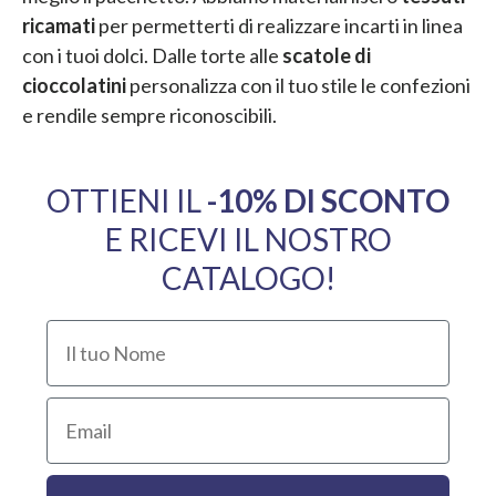
ricamati
per permetterti di realizzare incarti in linea
con i tuoi dolci. Dalle torte alle
scatole di
cioccolatini
personalizza con il tuo stile le confezioni
e rendile sempre riconoscibili.
OTTIENI IL
​-10% DI SCONTO
E RICEVI IL NOSTRO
CATALOGO!
Il tuo Nome
Email