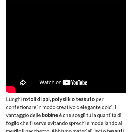
Lunghi
rotoli di ppl, polysilk
o tessuto
per
confezionare in modo creativo o elegante dolci. Il
vantaggio delle
bobine
è che scegli tu la quantità di
foglio che ti serve evitando sprechi e modellando al
meglio il pacchetto. Abbiamo materiali lisci o
tessuti