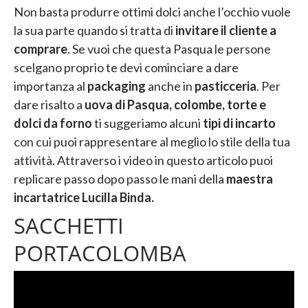
Non basta produrre ottimi dolci anche l’occhio vuole
la sua parte quando si tratta di
invitare il cliente a
comprare
. Se vuoi che questa Pasqua le persone
scelgano proprio te devi cominciare a dare
importanza al
packaging
anche in
pasticceria
. Per
dare risalto a
uova di Pasqua, colombe, torte e
dolci da forno
ti suggeriamo alcuni
tipi di incarto
con cui puoi rappresentare al meglio lo stile della tua
attività. Attraverso i video in questo articolo puoi
replicare passo dopo passo le mani della
maestra
incartatrice Lucilla Binda.
SACCHETTI
PORTACOLOMBA