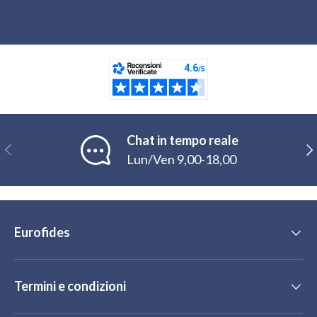
Chat in tempo reale
Indietro
Ava
Lun/Ven 9,00-18,00
Eurofides
Termini e condizioni