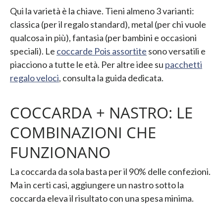
Qui la varietà è la chiave. Tieni almeno 3 varianti:
classica (per il regalo standard), metal (per chi vuole
qualcosa in più), fantasia (per bambini e occasioni
speciali). Le
coccarde Pois assortite
sono versatili e
piacciono a tutte le età. Per altre idee su
pacchetti
regalo veloci
, consulta la guida dedicata.
COCCARDA + NASTRO: LE
COMBINAZIONI CHE
FUNZIONANO
La coccarda da sola basta per il 90% delle confezioni.
Ma in certi casi, aggiungere un nastro sotto la
coccarda eleva il risultato con una spesa minima.