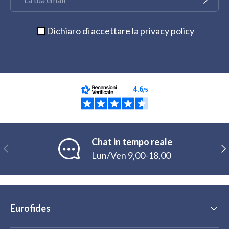
Dichiaro di accettare la
privacy policy
Chat in tempo reale
Indietro
Ava
Lun/Ven 9,00-18,00
Eurofides