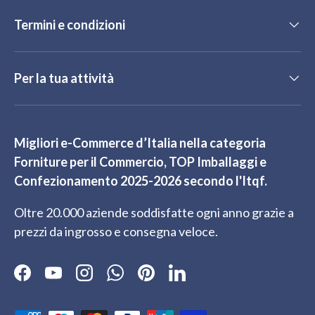
Termini e condizioni
Per la tua attività
Migliori e-Commerce d’Italia nella categoria
Forniture per il Commercio, TOP Imballaggi e
Confezionamento 2025-2026 secondo l'Itqf.
Oltre 20.000 aziende soddisfatte ogni anno grazie a
prezzi da ingrosso e consegna veloce.
Facebook
YouTube
Instagram
WhatsApp
Pinterest
LinkedIn