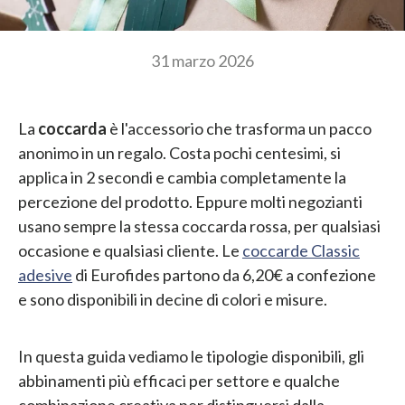
31 marzo 2026
La
coccarda
è l'accessorio che trasforma un pacco
anonimo in un regalo. Costa pochi centesimi, si
applica in 2 secondi e cambia completamente la
percezione del prodotto. Eppure molti negozianti
usano sempre la stessa coccarda rossa, per qualsiasi
occasione e qualsiasi cliente. Le
coccarde Classic
adesive
di Eurofides partono da 6,20€ a confezione
e sono disponibili in decine di colori e misure.
In questa guida vediamo le tipologie disponibili, gli
abbinamenti più efficaci per settore e qualche
combinazione creativa per distinguersi dalla