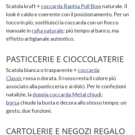
Scatola kraft +
coccarda Raphia Pull Bow
naturale. Il
look è caldo e coerente con il posizionamento. Per un
tocco in più, sostituisci la coccarda con un fiocco
manuale in
rafia naturale
: più tempo al banco, ma
effetto artigianale autentico.
PASTICCERIE E CIOCCOLATERIE
Scatola bianca o trasparente +
coccarda
Classic
rossa o dorata. Il rosso resta il colore più
associato alla pasticceria e ai dolci. Per le confezioni
natalizie, la
doppia coccarda Metal chiudi-
borsa
chiude la busta e decora allo stesso tempo: un
gesto, due funzioni.
CARTOLERIE E NEGOZI REGALO