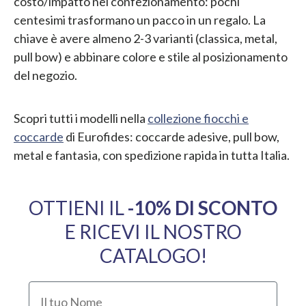
costo/impatto nel confezionamento: pochi
centesimi trasformano un pacco in un regalo. La
chiave è avere almeno 2-3 varianti (classica, metal,
pull bow) e abbinare colore e stile al posizionamento
del negozio.
Scopri tutti i modelli nella
collezione fiocchi e
coccarde
di Eurofides: coccarde adesive, pull bow,
metal e fantasia, con spedizione rapida in tutta Italia.
OTTIENI IL
​-10% DI SCONTO
E RICEVI IL NOSTRO
CATALOGO!
Il tuo Nome