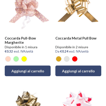
Coccarda Pull-Bow
Coccarda Metal Pull Bow
Margherite
Disponibile in 1 misura
Disponibile in 2 misure
€0.32
escl. IVA/unità
Da
€0.24
escl. IVA/unità
Rosa Cipria
Verde Chiaro
Giallo
Oro
Argento
Rosso
Aggiungi al carrello
Aggiungi al carrello