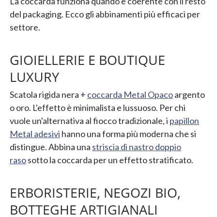
La coccarda funziona quando è coerente con il resto
del packaging. Ecco gli abbinamenti più efficaci per
settore.
GIOIELLERIE E BOUTIQUE
LUXURY
Scatola rigida nera +
coccarda Metal Opaco
argento
o oro. L'effetto è minimalista e lussuoso. Per chi
vuole un'alternativa al fiocco tradizionale, i
papillon
Metal adesivi
hanno una forma più moderna che si
distingue. Abbina una
striscia di nastro doppio
raso
sotto la coccarda per un effetto stratificato.
ERBORISTERIE, NEGOZI BIO,
BOTTEGHE ARTIGIANALI