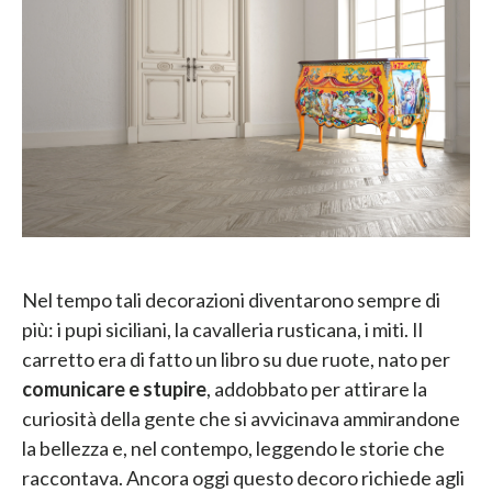
Nel tempo tali decorazioni diventarono sempre di
più: i pupi siciliani, la cavalleria rusticana, i miti. Il
carretto era di fatto un libro su due ruote, nato per
comunicare e stupire
, addobbato per attirare la
curiosità della gente che si avvicinava ammirandone
la bellezza e, nel contempo, leggendo le storie che
raccontava. Ancora oggi questo decoro richiede agli