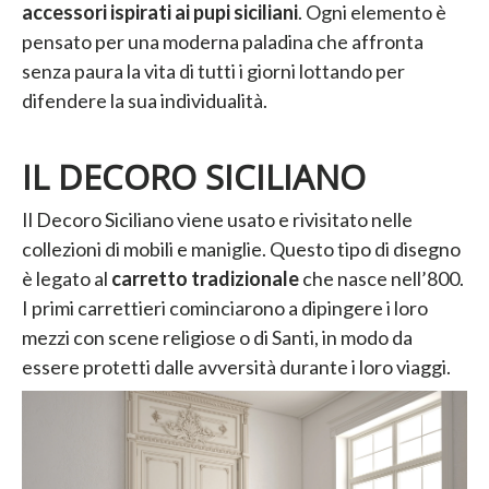
accessori ispirati ai pupi siciliani
. Ogni elemento è
pensato per una moderna paladina che affronta
senza paura la vita di tutti i giorni lottando per
difendere la sua individualità.
IL DECORO SICILIANO
Il Decoro Siciliano viene usato e rivisitato nelle
collezioni di mobili e maniglie. Questo tipo di disegno
è legato al
carretto tradizionale
che nasce nell’800.
I primi carrettieri cominciarono a dipingere i loro
mezzi con scene religiose o di Santi, in modo da
essere protetti dalle avversità durante i loro viaggi.