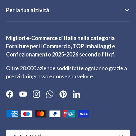
Per la tua attività
Migliori e-Commerce d’Italia nella categoria
Forniture per il Commercio, TOP Imballaggi e
Confezionamento 2025-2026 secondo l'Itqf.
Oltre 20.000 aziende soddisfatte ogni anno grazie a
prezzi da ingrosso e consegna veloce.
Facebook
YouTube
Instagram
WhatsApp
Pinterest
LinkedIn
Metodi di pagamento accettati
Paese/Regione