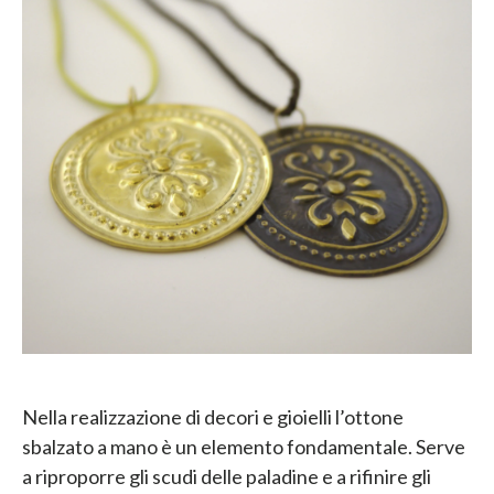
Nella realizzazione di decori e gioielli l’ottone
sbalzato a mano è un elemento fondamentale. Serve
a riproporre gli scudi delle paladine e a rifinire gli