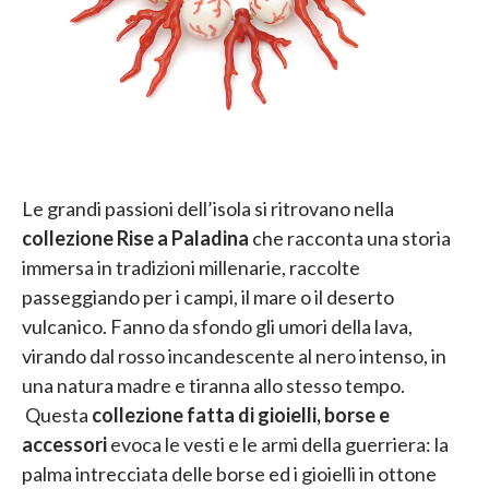
Le grandi passioni dell’isola si ritrovano nella
collezione Rise a Paladina
che racconta una storia
immersa in tradizioni millenarie, raccolte
passeggiando per i campi, il mare o il deserto
vulcanico. Fanno da sfondo gli umori della lava,
virando dal rosso incandescente al nero intenso, in
una natura madre e tiranna allo stesso tempo.
Questa
collezione fatta di gioielli, borse e
accessori
evoca le vesti e le armi della guerriera: la
palma intrecciata delle borse ed i gioielli in ottone