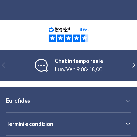
Chat in tempo reale
Indietro
Ava
Lun/Ven 9,00-18,00
Eurofides
Termini e condizioni