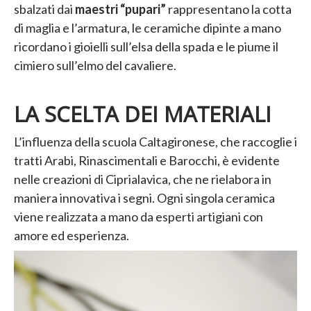
sbalzati dai
maestri “pupari”
rappresentano la cotta
di maglia e l’armatura, le ceramiche dipinte a mano
ricordano i gioielli sull’elsa della spada e le piume il
cimiero sull’elmo del cavaliere.
LA SCELTA DEI MATERIALI
L’influenza della scuola Caltagironese, che raccoglie i
tratti Arabi, Rinascimentali e Barocchi, è evidente
nelle creazioni di Ciprialavica, che ne rielabora in
maniera innovativa i segni. Ogni singola ceramica
viene realizzata a mano da esperti artigiani con
amore ed esperienza.