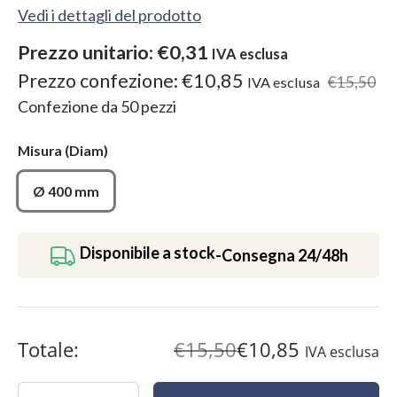
Vedi i dettagli del prodotto
Prezzo unitario:
€0,31
IVA esclusa
Prezzo confezione:
€10,85
€15,50
IVA esclusa
Confezione da
50
pezzi
Misura
(Diam)
Ø 400 mm
Disponibile a stock
-
Consegna 24/48h
Totale:
€15,50
€10,85
IVA esclusa
Quantità