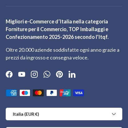
Migliori e-Commerce d’Italia nella categoria
Forniture per il Commercio, TOP Imballaggi e
Confezionamento 2025-2026 secondo l'Itqf.
Oltre 20.000 aziende soddisfatte ogni anno grazie a
prezzi da ingrosso e consegna veloce.
Facebook
YouTube
Instagram
WhatsApp
Pinterest
LinkedIn
Metodi di pagamento accettati
Paese/Regione
Italia (EUR €)