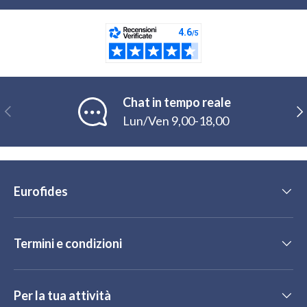
Chat in tempo reale
Indietro
Ava
Lun/Ven 9,00-18,00
Eurofides
Termini e condizioni
Per la tua attività