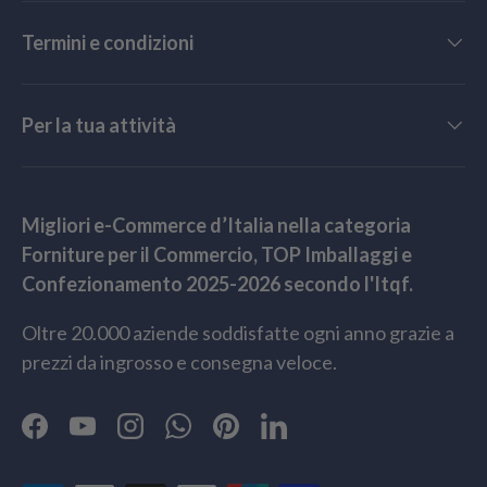
Termini e condizioni
Per la tua attività
Migliori e-Commerce d’Italia nella categoria
Forniture per il Commercio, TOP Imballaggi e
Confezionamento 2025-2026 secondo l'Itqf.
Oltre 20.000 aziende soddisfatte ogni anno grazie a
prezzi da ingrosso e consegna veloce.
Facebook
YouTube
Instagram
WhatsApp
Pinterest
LinkedIn