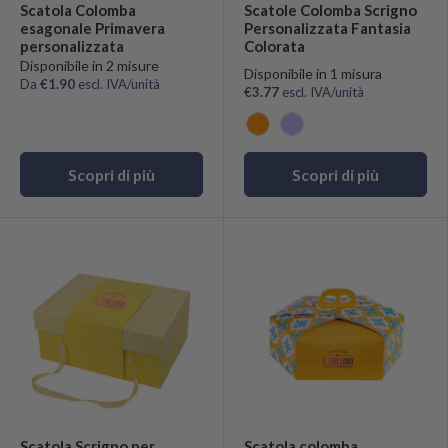
Scatola Colomba
Scatole Colomba Scrigno
esagonale Primavera
Personalizzata Fantasia
personalizzata
Colorata
Disponibile in 2 misure
Disponibile in 1 misura
Da
€1.90
escl. IVA/unità
€3.77
escl. IVA/unità
Arancio
Lilla
Scopri di più
Scopri di più
Scatola Scrigno per
Scatola colomba