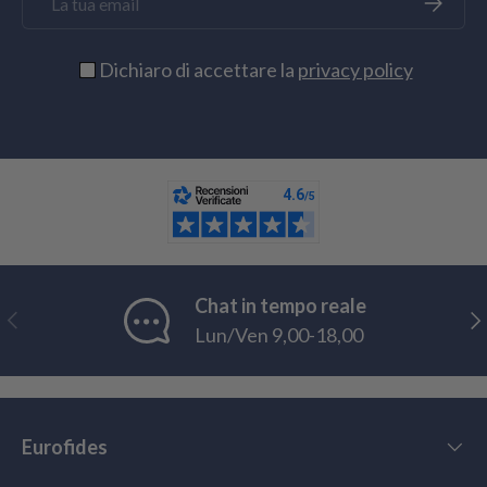
Dichiaro di accettare la
privacy policy
Chat in tempo reale
Indietro
Ava
Lun/Ven 9,00-18,00
Eurofides