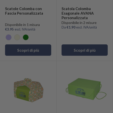
Scatole Colomba con
Scatola Colomba
Fascia Personalizzata
Esagonale AVANA
Personalizzata
Disponibile in 2 misure
Disponibile in 1 misura
Da
€1.90
escl. IVA/unità
€3.95
escl. IVA/unità
Lilla
Sabbia
Verde
Scopri di più
Scopri di più