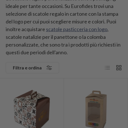
ideale per tante occasioni. Su Eurofides trovi una
selezione di scatole regalo in cartone con la stampa
del logo per cui puoi scegliere misure e colori. Puoi
inoltre acquistare
scatole pasticceria con logo
,
scatole natalizie per il panettone o la colomba
personalizzate, che sono tra i prodotti più richiesti in
questi due periodi dell'anno.
Elenco
Grigli
Filtra e ordina