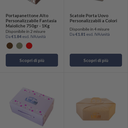
Portapanettone Alto
Scatole Porta Uovo
Personalizzabile Fantasia
Personalizzabili a Colori
Maioliche 750gr - 1Kg
Disponibile in 4 misure
Disponibile in 2 misure
Da
€1.81
escl. IVA/unità
Da
€1.84
escl. IVA/unità
Marrone
Tortora
Rosso
Scopri di più
Scopri di più