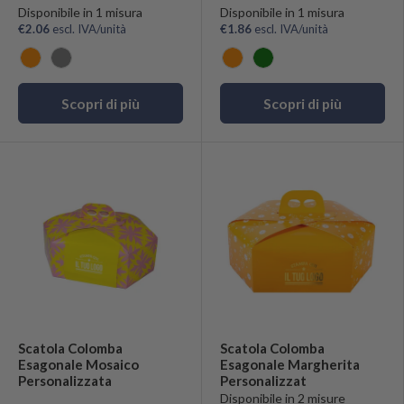
Disponibile in 1 misura
Disponibile in 1 misura
€2.06
escl. IVA/unità
€1.86
escl. IVA/unità
Arancio
Grigio
Arancio
Verde
Scopri di più
Scopri di più
Scatola Colomba
Scatola Colomba
Esagonale Mosaico
Esagonale Margherita
Personalizzata
Personalizzat
Disponibile in 2 misure