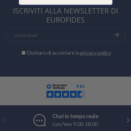
ISCRIVITI ALLA NEWSLETTER DI
EUROFIDES
Email
Iscriviti
Dichiaro di accettare la
privacy policy
Chat in tempo reale
Indietro
Ava
Lun/Ven 9,00-18,00