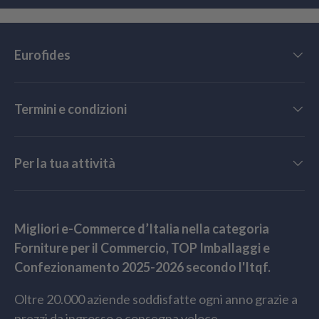
Eurofides
Termini e condizioni
Per la tua attività
Migliori e-Commerce d’Italia nella categoria
Forniture per il Commercio, TOP Imballaggi e
Confezionamento 2025-2026 secondo l'Itqf.
Oltre 20.000 aziende soddisfatte ogni anno grazie a
prezzi da ingrosso e consegna veloce.