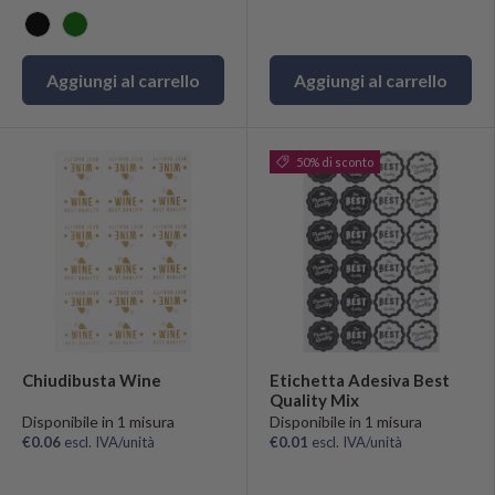
Nero
Verde
Aggiungi al carrello
Aggiungi al carrello
50% di sconto
Chiudibusta Wine
Etichetta Adesiva Best
Quality Mix
Disponibile in 1 misura
Disponibile in 1 misura
€0.06
escl. IVA/unità
€0.01
escl. IVA/unità