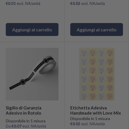
€0.01
escl. IVA/unità
€0.02
escl. IVA/unità
Aggiungi al carrello
Aggiungi al carrello
Sigillo di Garanzia
Etichetta Adesiva
Adesivo in Rotolo
Handmade with Love Mix
Disponibile in 1 misura
Disponibile in 1 misura
€0.02
escl. IVA/unità
Da
€0.07
escl. IVA/unità