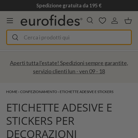
Spedizione gratuita da 195 €
Passa ai contenuti
Menu
Cerca
Accedi
Ces
Cerca
Cerca
Aperti tutta l'estate! Spedizioni sempre garantite,
servizio clienti lun - ven 09 - 18
HOME
›
CONFEZIONAMENTO
›
ETICHETTE ADESIVE E STICKERS
ETICHETTE ADESIVE E
STICKERS PER
DECORAZIONI