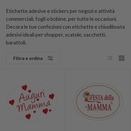
Etichette adesive e stickers per negozi e attività
commerciali, fogli o bobine, per tutte le occasioni.
Decora le tue confezioni con etichette e chiudibusta
adesivi ideali per shopper, scatole, sacchetti,
barattoli.
Elenco
Grigli
Filtra e ordina