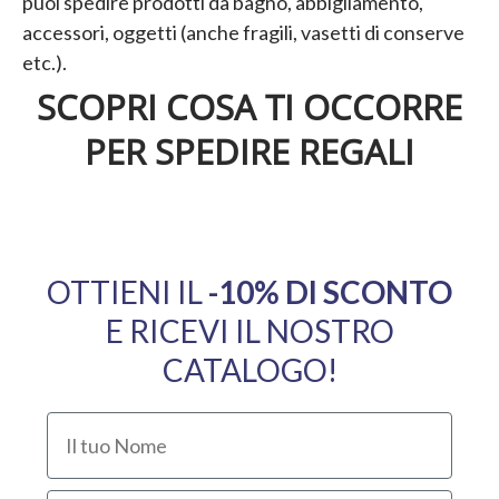
puoi spedire prodotti da bagno, abbigliamento,
accessori, oggetti (anche fragili, vasetti di conserve
etc.).
SCOPRI COSA TI OCCORRE
PER SPEDIRE REGALI
OTTIENI IL
​-10% DI SCONTO
E RICEVI IL NOSTRO
CATALOGO!
Il tuo Nome