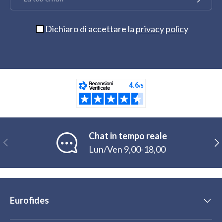
Dichiaro di accettare la
privacy policy
Chat in tempo reale
Indietro
Ava
Lun/Ven 9,00-18,00
Eurofides