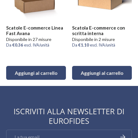
Scatole E-commerce Linea
Scatola E-commerce con
Fast Avana
scritta interna
Disponibile in 27 misure
Disponibile in 2 misure
Da
€0.36
escl. IVA/unità
Da
€1.10
escl. IVA/unità
Aggiungi al carrello
Aggiungi al carrello
ISCRIVITI ALLA NEWSLETTER DI
EUROFIDES
Email
Iscriviti