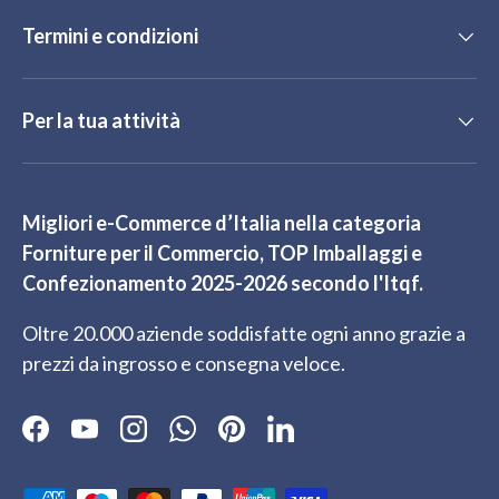
Termini e condizioni
Per la tua attività
Migliori e-Commerce d’Italia nella categoria
Forniture per il Commercio, TOP Imballaggi e
Confezionamento 2025-2026 secondo l'Itqf.
Oltre 20.000 aziende soddisfatte ogni anno grazie a
prezzi da ingrosso e consegna veloce.
Facebook
YouTube
Instagram
WhatsApp
Pinterest
LinkedIn