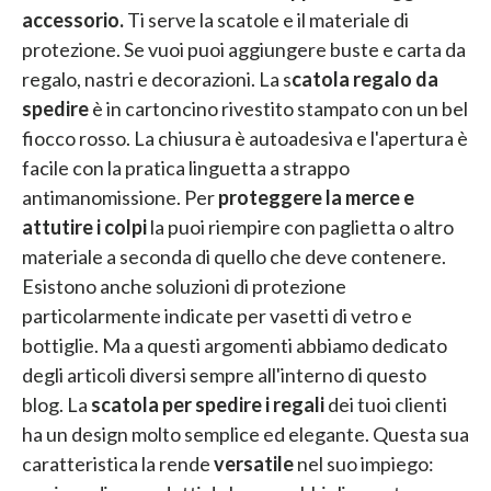
accessorio.
Ti serve la scatole e il materiale di
protezione. Se vuoi puoi aggiungere buste e carta da
regalo, nastri e decorazioni. La s
catola regalo da
spedire
è in cartoncino rivestito stampato con un bel
fiocco rosso. La chiusura è autoadesiva e l'apertura è
facile con la pratica linguetta a strappo
antimanomissione. Per
proteggere la merce e
attutire i colpi
la puoi riempire con paglietta o altro
materiale a seconda di quello che deve contenere.
Esistono anche soluzioni di protezione
particolarmente indicate per vasetti di vetro e
bottiglie. Ma a questi argomenti abbiamo dedicato
degli articoli diversi sempre all'interno di questo
blog. La
scatola per spedire i regali
dei tuoi clienti
ha un design molto semplice ed elegante. Questa sua
caratteristica la rende
versatile
nel suo impiego: