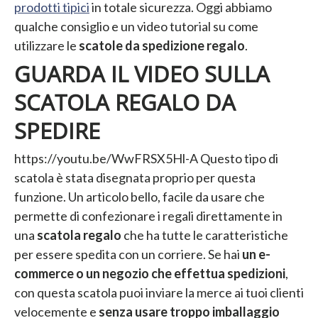
prodotti tipici
in totale sicurezza. Oggi abbiamo
qualche consiglio e un video tutorial su come
utilizzare le
scatole da spedizione regalo
.
GUARDA IL VIDEO SULLA
SCATOLA REGALO DA
SPEDIRE
https://youtu.be/WwFRSX5Hl-A Questo tipo di
scatola è stata disegnata proprio per questa
funzione. Un articolo bello, facile da usare che
permette di confezionare i regali direttamente in
una
scatola regalo
che ha tutte le caratteristiche
per essere spedita con un corriere. Se hai
un e-
commerce o un negozio che effettua spedizioni
,
con questa scatola puoi inviare la merce ai tuoi clienti
velocemente e
senza usare troppo imballaggio