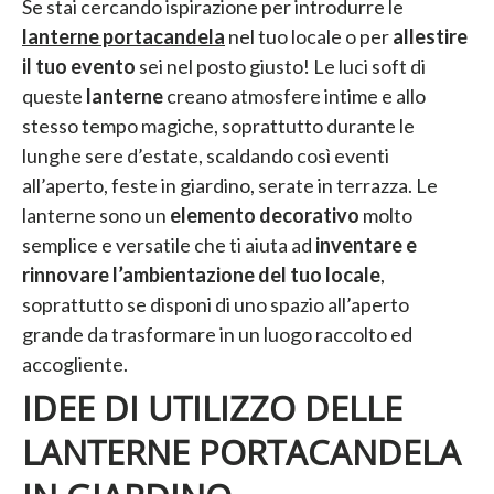
Se stai cercando ispirazione per introdurre le
lanterne portacandela
nel tuo locale o per
allestire
il tuo evento
sei nel posto giusto! Le luci soft di
queste
lanterne
creano atmosfere intime e allo
stesso tempo magiche, soprattutto durante le
lunghe sere d’estate, scaldando così eventi
all’aperto, feste in giardino, serate in terrazza. Le
lanterne sono un
elemento decorativo
molto
semplice e versatile che ti aiuta ad
inventare e
rinnovare l’ambientazione del tuo locale
,
soprattutto se disponi di uno spazio all’aperto
grande da trasformare in un luogo raccolto ed
accogliente.
IDEE DI UTILIZZO DELLE
LANTERNE PORTACANDELA