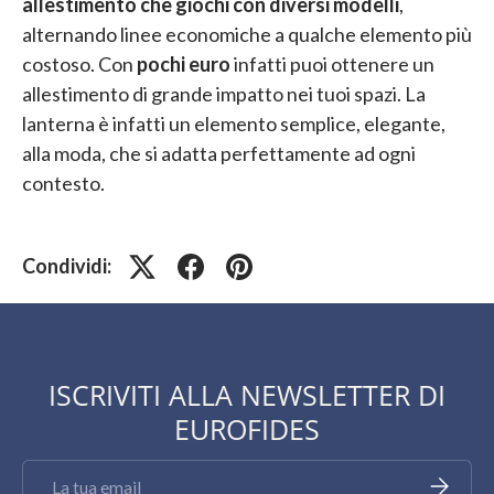
allestimento che giochi con diversi modelli
,
alternando linee economiche a qualche elemento più
costoso. Con
pochi euro
infatti puoi ottenere un
allestimento di grande impatto nei tuoi spazi. La
lanterna è infatti un elemento semplice, elegante,
alla moda, che si adatta perfettamente ad ogni
contesto.
Condividi:
ISCRIVITI ALLA NEWSLETTER DI
EUROFIDES
Email
Iscriviti