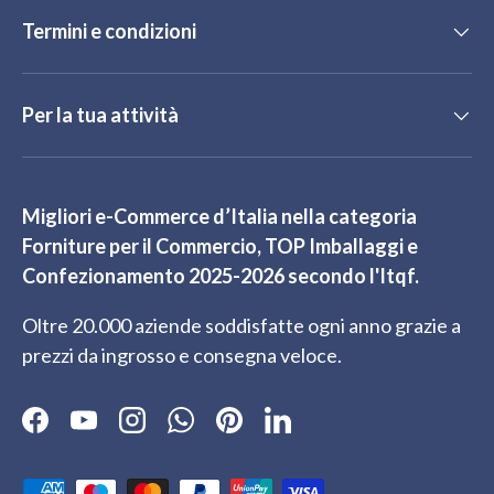
Termini e condizioni
Per la tua attività
Migliori e-Commerce d’Italia nella categoria
Forniture per il Commercio, TOP Imballaggi e
Confezionamento 2025-2026 secondo l'Itqf.
Oltre 20.000 aziende soddisfatte ogni anno grazie a
prezzi da ingrosso e consegna veloce.
Facebook
YouTube
Instagram
WhatsApp
Pinterest
LinkedIn
Metodi di pagamento accettati