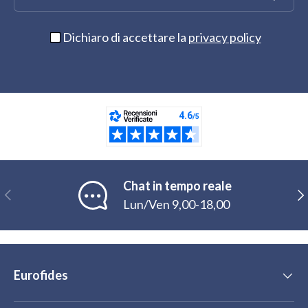
Dichiaro di accettare la
privacy policy
Chat in tempo reale
Indietro
Ava
Lun/Ven 9,00-18,00
Eurofides