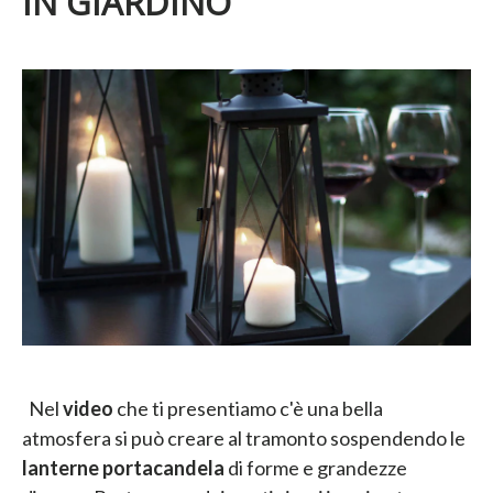
IN GIARDINO
Nel
video
che ti presentiamo c'è una bella
atmosfera si può creare al tramonto sospendendo le
lanterne portacandela
di forme e grandezze