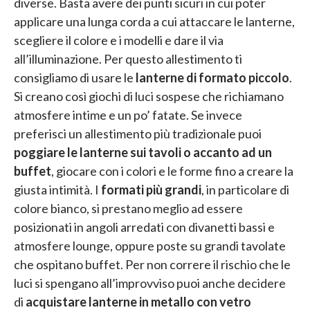
diverse. Basta avere dei punti sicuri in cui poter
applicare una lunga corda a cui attaccare le lanterne,
scegliere il colore e i modelli e dare il via
all’illuminazione. Per questo allestimento ti
consigliamo di usare le
lanterne di formato piccolo
.
Si creano così giochi di luci sospese che richiamano
atmosfere intime e un po’ fatate. Se invece
preferisci un allestimento più tradizionale puoi
poggiare le lanterne sui tavoli o accanto ad un
buffet
, giocare con i colori e le forme fino a creare la
giusta intimità. I
formati più grandi
, in particolare di
colore bianco, si prestano meglio ad essere
posizionati in angoli arredati con divanetti bassi e
atmosfere lounge, oppure poste su grandi tavolate
che ospitano buffet. Per non correre il rischio che le
luci si spengano all’improvviso puoi anche decidere
di
acquistare lanterne in metallo con vetro