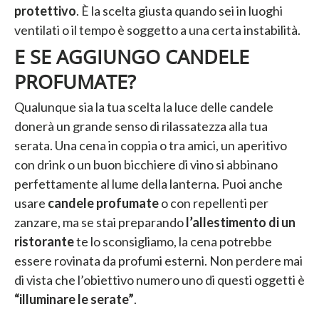
protettivo
. È la scelta giusta quando sei in luoghi
ventilati o il tempo è soggetto a una certa instabilità.
E SE AGGIUNGO CANDELE
PROFUMATE?
Qualunque sia la tua scelta la luce delle candele
donerà un grande senso di rilassatezza alla tua
serata. Una cena in coppia o tra amici, un aperitivo
con drink o un buon bicchiere di vino si abbinano
perfettamente al lume della lanterna. Puoi anche
usare
candele profumate
o con repellenti per
zanzare, ma se stai preparando
l’allestimento di un
ristorante
te lo sconsigliamo, la cena potrebbe
essere rovinata da profumi esterni. Non perdere mai
di vista che l’obiettivo numero uno di questi oggetti è
“illuminare le serate”
.